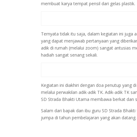
membuat karya tempat pensil dari gelas plastik.
Ternyata tidak itu saja, dalam kegiatan ini juga
yang dapat menjawab pertanyaan yang diberikan 
adik di rumah (melalui zoom) sangat antusias 
hadiah sangat senang sekali.
Kegiatan ini diakhiri dengan doa penutup yang d
melalui perwakilan adik-adik TK. Adik-adik TK s
SD Strada Bhakti Utama membawa berkat dan su
Salam dari bapak dan ibu guru SD Strada Bhakti
jumpa di tahun pembelajaran yang akan datan