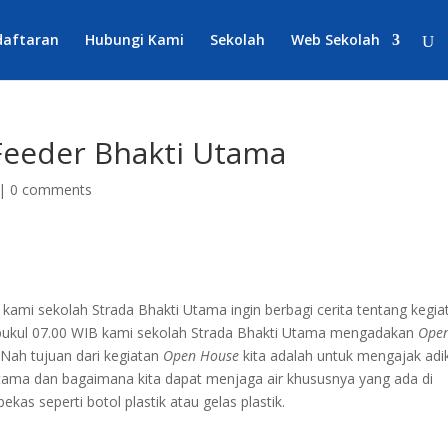
daftaran
Hubungi Kami
Sekolah
Web Sekolah
Feeder Bhakti Utama
|
0 comments
ami sekolah Strada Bhakti Utama ingin berbagi cerita tentang kegia
2 pukul 07.00 WIB kami sekolah Strada Bhakti Utama mengadakan
Ope
 Nah tujuan dari kegiatan
Open House
kita adalah untuk mengajak adi
Utama dan bagaimana kita dapat menjaga air khususnya yang ada di
kas seperti botol plastik atau gelas plastik.