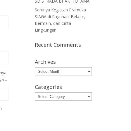
SD STRADA BHAKTI UTAMA
Serunya Kegiatan Pramuka
SIAGA di Ragunan: Belajar,
Bermain, dan Cinta
Lingkungan
Recent Comments
Archives
Archives
rnya
 ya…
Categories
Categories
an