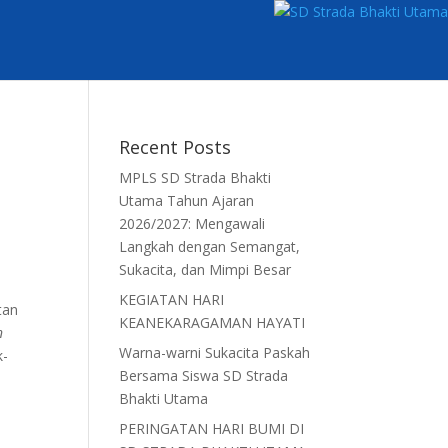
Recent Posts
MPLS SD Strada Bhakti
Utama Tahun Ajaran
2026/2027: Mengawali
Langkah dengan Semangat,
Sukacita, dan Mimpi Besar
KEGIATAN HARI
tan
KEANEKARAGAMAN HAYATI
n
Warna-warni Sukacita Paskah
k-
Bersama Siswa SD Strada
Bhakti Utama
PERINGATAN HARI BUMI DI