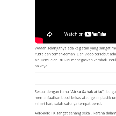
Waaah selanjutnya ada kegiatan yang sangat men
Yutta dan teman-teman. Dari video tersebut ad
air. Kemudian Bu Rini menegaskan kembali unt
baiknya.
Sesuai dengan tema “
Airku Sahabatku
”, ibu 
memanfaatkan botol bekas atau gelas plastik u
sehari-hari, salah satunya tempat pensil.
Adik-adik TK sangat senang sekali, karena dala