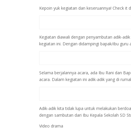
Kepoin yuk kegiatan dan keseruannya! Check it d
Kegiatan diawali dengan penyambutan adik-adik 
kegiatan ini. Dengan didampingi bapak/ibu guru
Selama berjalannya acara, ada Ibu Rani dan Ba
acara. Dalam kegiatan ini adik-adik yang di ruma
Adik-adik kita tidak lupa untuk melakukan berdoa
dengan sambutan dari Ibu Kepala Sekolah SD Stra
Video drama