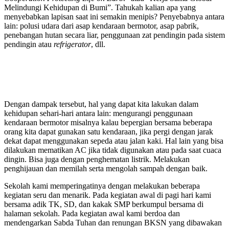
Melindungi Kehidupan di Bumi”. Tahukah kalian apa yang
menyebabkan lapisan saat ini semakin menipis? Penyebabnya antara
lain: polusi udara dari asap kendaraan bermotor, asap pabrik,
penebangan hutan secara liar, penggunaan zat pendingin pada sistem
pendingin atau
refrigerator
, dll.
Dengan dampak tersebut, hal yang dapat kita lakukan dalam
kehidupan sehari-hari antara lain: mengurangi penggunaan
kendaraan bermotor misalnya kalau bepergian bersama beberapa
orang kita dapat gunakan satu kendaraan, jika pergi dengan jarak
dekat dapat menggunakan sepeda atau jalan kaki. Hal lain yang bisa
dilakukan mematikan AC jika tidak digunakan atau pada saat cuaca
dingin. Bisa juga dengan penghematan listrik. Melakukan
penghijauan dan memilah serta mengolah sampah dengan baik.
Sekolah kami memperingatinya dengan melakukan beberapa
kegiatan seru dan menarik. Pada kegiatan awal di pagi hari kami
bersama adik TK, SD, dan kakak SMP berkumpul bersama di
halaman sekolah. Pada kegiatan awal kami berdoa dan
mendengarkan Sabda Tuhan dan renungan BKSN yang dibawakan