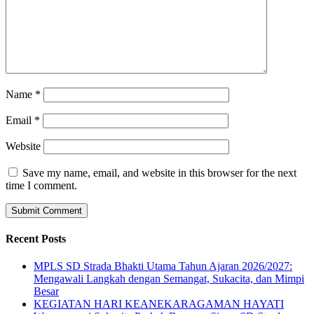
Name
*
Email
*
Website
Save my name, email, and website in this browser for the next
time I comment.
Recent Posts
MPLS SD Strada Bhakti Utama Tahun Ajaran 2026/2027:
Mengawali Langkah dengan Semangat, Sukacita, dan Mimpi
Besar
KEGIATAN HARI KEANEKARAGAMAN HAYATI