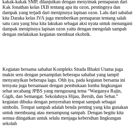
kakak-kakak SMP, dilanjutkan dengan menyimak pemaparan dari
Kak Jonathan kelas IXB tentang apa itu ozon, pentingnya dan
dampak yang terjadi dari menipisnya lapisan ozon. Lalu dari sahabat
kita Daraka kelas IVA juga memberikan pemaparan tentang salah
satu cara yang bisa kita lakukan sebagai aksi nyata untuk menangani
dampak menipisnya lapisan ozon yaitu dengan mengolah sampah
dengan melakukan kegiatan membuat ekobrik.
Kegiatan bersama sabahat Kompleks Strada Bhakti Utama juga
makin seru dengan penampilan beberapa sahabat yang tampil
menyanyikan beberapa lagu. Ohh iya, pada kegiatan bersama ini
ternyata juga bersamaan dengan pembukaan lomba lingkungan
sehat secabang JPBS yang mengusung tema “Warganya Rajin,
Gigih, dan Semangat. Sekolahnya Hijau, Bersih, dan Sehat.”
kegiatan dibuka dengan penyerahan tempat sampah sebagai
simbolis. Tempat sampah adalah benda penting yang kita gunakan
untuk membuang atau menampung sampah. Dengan begitu kita
semua diingatkan untuk selalu menjaga kebersihan lingkungan
sekolah