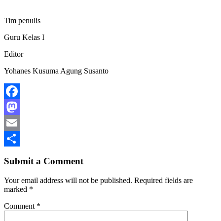
Tim penulis
Guru Kelas I
Editor
Yohanes Kusuma Agung Susanto
Facebook
Mastodon
Email
Share
Submit a Comment
Your email address will not be published.
Required fields are
marked
*
Comment
*