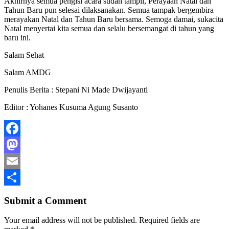
Akhirnya semua pengisi acara sudah tampil, Perayaan Natal dan
Tahun Baru pun selesai dilaksanakan. Semua tampak bergembira
merayakan Natal dan Tahun Baru bersama. Semoga damai, sukacita
Natal menyertai kita semua dan selalu bersemangat di tahun yang
baru ini.
Salam Sehat
Salam AMDG
Penulis Berita : Stepani Ni Made Dwijayanti
Editor : Yohanes Kusuma Agung Susanto
Facebook
Mastodon
Email
Share
Submit a Comment
Your email address will not be published.
Required fields are