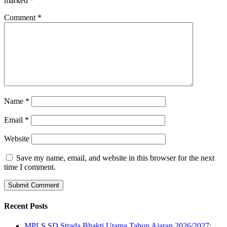
marked
*
Comment
*
Name
*
Email
*
Website
Save my name, email, and website in this browser for the next
time I comment.
Recent Posts
MPLS SD Strada Bhakti Utama Tahun Ajaran 2026/2027: