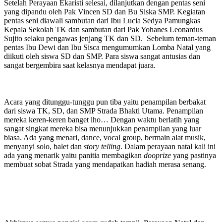
Setelah Perayaan Ekaristi selesai, dilanjutkan dengan pentas seni
yang dipandu oleh Pak Vincen SD dan Bu Siska SMP. Kegiatan
pentas seni diawali sambutan dari Ibu Lucia Sedya Pamungkas
Kepala Sekolah TK dan sambutan dari Pak Yohanes Leonardus
Sujito selaku pengawas jenjang TK dan SD. Sebelum teman-teman
pentas Ibu Dewi dan Ibu Sisca mengumumkan Lomba Natal yang
diikuti oleh siswa SD dan SMP. Para siswa sangat antusias dan
sangat bergembira saat kelasnya mendapat juara.
Acara yang ditunggu-tunggu pun tiba yaitu penampilan berbakat
dari siswa TK, SD, dan SMP Strada Bhakti Utama. Penampilan
mereka keren-keren banget lho… Dengan waktu berlatih yang
sangat singkat mereka bisa menunjukkan penampilan yang luar
biasa. Ada yang menari, dance, vocal group, bermain alat musik,
menyanyi solo, balet dan
story telling
. Dalam perayaan natal kali ini
ada yang menarik yaitu panitia membagikan
dooprize
yang pastinya
membuat sobat Strada yang mendapatkan hadiah merasa senang.