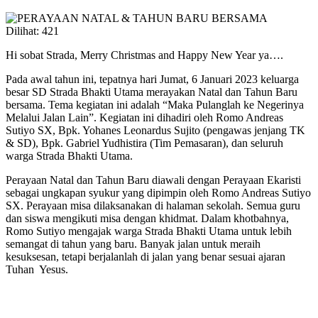
Dilihat:
421
Hi sobat Strada, Merry Christmas and Happy New Year ya….
Pada awal tahun ini, tepatnya hari Jumat, 6 Januari 2023 keluarga
besar SD Strada Bhakti Utama merayakan Natal dan Tahun Baru
bersama. Tema kegiatan ini adalah “Maka Pulanglah ke Negerinya
Melalui Jalan Lain”. Kegiatan ini dihadiri oleh Romo Andreas
Sutiyo SX, Bpk. Yohanes Leonardus Sujito (pengawas jenjang TK
& SD), Bpk. Gabriel Yudhistira (Tim Pemasaran), dan seluruh
warga Strada Bhakti Utama.
Perayaan Natal dan Tahun Baru diawali dengan Perayaan Ekaristi
sebagai ungkapan syukur yang dipimpin oleh Romo Andreas Sutiyo
SX. Perayaan misa dilaksanakan di halaman sekolah. Semua guru
dan siswa mengikuti misa dengan khidmat. Dalam khotbahnya,
Romo Sutiyo mengajak warga Strada Bhakti Utama untuk lebih
semangat di tahun yang baru. Banyak jalan untuk meraih
kesuksesan, tetapi berjalanlah di jalan yang benar sesuai ajaran
Tuhan Yesus.