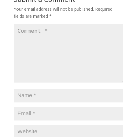
o
n
Your email address will not be published.
Required
k
fields are marked
*