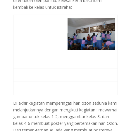
ditentukan oleh panitia. Selesai kerja bakti kami
kembali ke kelas untuk istirahat
Di akhir kegiatan memperingati hari ozon sedunia kami
melanjutkannya dengan mengikuti kegiatan : mewarnai
gambar untuk kelas 1-2, menggambar kelas 3, dan
kelas 4-6 membuat poster yang bertemakan hari Ozon.
Dari teman-teman 4C ada yang membuat posternya