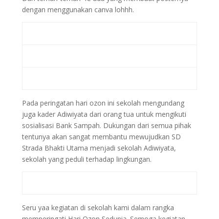
dengan menggunakan canva lohhh.
Pada peringatan hari ozon ini sekolah mengundang
juga kader Adiwiyata dari orang tua untuk mengikuti
sosialisasi Bank Sampah. Dukungan dari semua pihak
tentunya akan sangat membantu mewujudkan SD
Strada Bhakti Utama menjadi sekolah Adiwiyata,
sekolah yang peduli terhadap lingkungan.
Seru yaa kegiatan di sekolah kami dalam rangka
memperingati Hari Ozon Sedunia. Semoga kegiatan