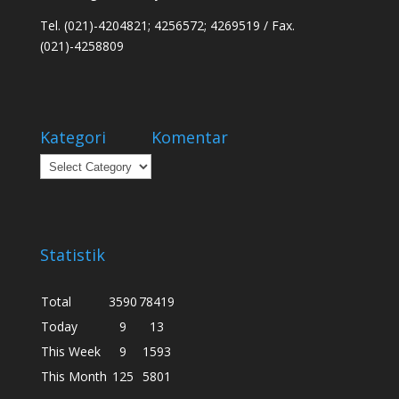
Tel. (021)-4204821; 4256572; 4269519 / Fax.
(021)-4258809
Kategori
Komentar
Kategori
Statistik
Total
3590
78419
Today
9
13
This Week
9
1593
This Month
125
5801