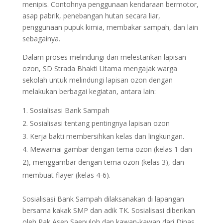
menipis. Contohnya penggunaan kendaraan bermotor,
asap pabrik, penebangan hutan secara liar,
penggunaan pupuk kimia, membakar sampah, dan lain
sebagainya.
Dalam proses melindungi dan melestarikan lapisan
ozon, SD Strada Bhakti Utama mengajak warga
sekolah untuk melindungi lapisan ozon dengan
melakukan berbagai kegiatan, antara lain:
Sosialisasi Bank Sampah
Sosialisasi tentang pentingnya lapisan ozon
Kerja bakti membersihkan kelas dan lingkungan.
Mewarnai gambar dengan tema ozon (kelas 1 dan
2), menggambar dengan tema ozon (kelas 3), dan
membuat flayer (kelas 4-6).
Sosialisasi Bank Sampah dilaksanakan di lapangan
bersama kakak SMP dan adik TK. Sosialisasi diberikan
oleh Pak Asep Saepuloh dan kawan-kawan dari Dinas