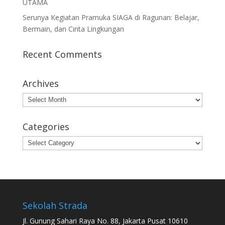
UTAMA
Serunya Kegiatan Pramuka SIAGA di Ragunan: Belajar,
Bermain, dan Cinta Lingkungan
Recent Comments
Archives
Archives
Categories
Categories
Sekolah Strada
Jl. Gunung Sahari Raya No. 88, Jakarta Pusat 10610