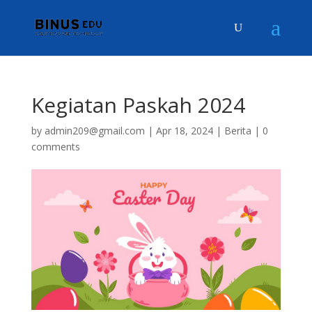
Kegiatan Paskah 2024
by
admin209@gmail.com
|
Apr 18, 2024
|
Berita
|
0
comments