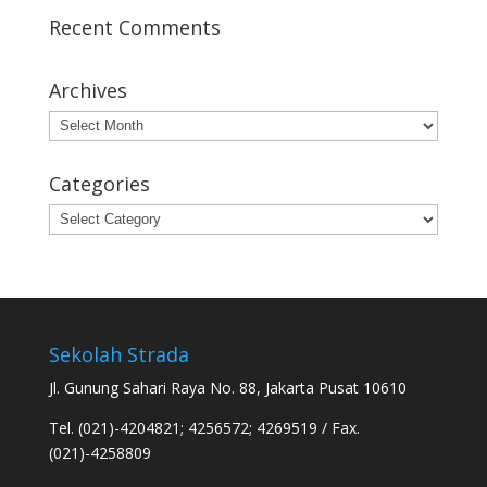
Recent Comments
Archives
Archives
Categories
Categories
Sekolah Strada
Jl. Gunung Sahari Raya No. 88, Jakarta Pusat 10610
Tel. (021)-4204821; 4256572; 4269519 / Fax.
(021)-4258809