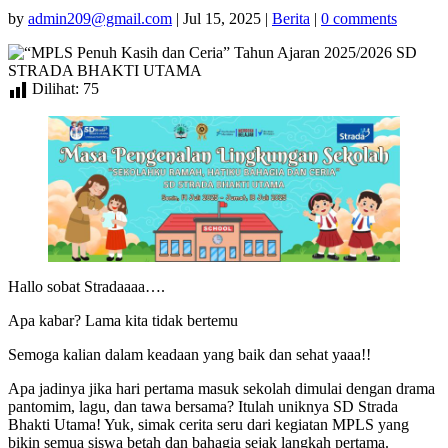
by
admin209@gmail.com
|
Jul 15, 2025
|
Berita
|
0 comments
Dilihat:
75
Hallo sobat Stradaaaa….
Apa kabar? Lama kita tidak bertemu
Semoga kalian dalam keadaan yang baik dan sehat yaaa!!
Apa jadinya jika hari pertama masuk sekolah dimulai dengan drama
pantomim, lagu, dan tawa bersama? Itulah uniknya SD Strada
Bhakti Utama! Yuk, simak cerita seru dari kegiatan MPLS yang
bikin semua siswa betah dan bahagia sejak langkah pertama.