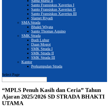
Santa Maria II
Santo Fransiskus Xaverius I
Santo Fransiskus Xaverius II
Santo Fransiskus Xaverius III
Slamet Riyadi
SMA Strada
Bhakti Wiyata
Santo Thomas Aquino
SMK Strada
Budi Luhur
Daan Mogot
SMK Strada I
SMK Strada II
SMK Strada III
Kantor
Perkumpulan Strada
Select Page
“MPLS Penuh Kasih dan Ceria” Tahun
Ajaran 2025/2026 SD STRADA BHAKTI
UTAMA