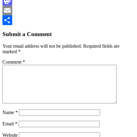
Facebook
Mastodon
Email
Share
Submit a Comment
Your email address will not be published.
Required fields are
marked
*
Comment
*
Name
*
Email
*
Website