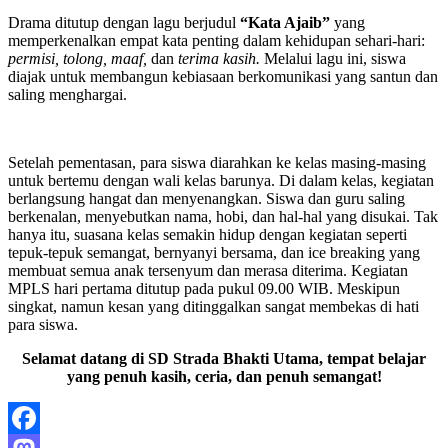
Drama ditutup dengan lagu berjudul
“Kata Ajaib”
yang
memperkenalkan empat kata penting dalam kehidupan sehari-hari:
permisi, tolong, maaf,
dan
terima kasih.
Melalui lagu ini, siswa
diajak untuk membangun kebiasaan berkomunikasi yang santun dan
saling menghargai.
Setelah pementasan, para siswa diarahkan ke kelas masing-masing
untuk bertemu dengan wali kelas barunya. Di dalam kelas, kegiatan
berlangsung hangat dan menyenangkan. Siswa dan guru saling
berkenalan, menyebutkan nama, hobi, dan hal-hal yang disukai. Tak
hanya itu, suasana kelas semakin hidup dengan kegiatan seperti
tepuk-tepuk semangat, bernyanyi bersama, dan ice breaking yang
membuat semua anak tersenyum dan merasa diterima. Kegiatan
MPLS hari pertama ditutup pada pukul 09.00 WIB. Meskipun
singkat, namun kesan yang ditinggalkan sangat membekas di hati
para siswa.
Selamat datang di SD Strada Bhakti Utama, tempat belajar
yang penuh kasih, ceria, dan penuh semangat!