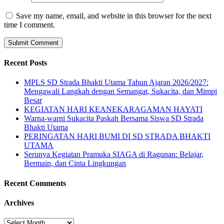
Save my name, email, and website in this browser for the next
time I comment.
Recent Posts
MPLS SD Strada Bhakti Utama Tahun Ajaran 2026/2027:
Mengawali Langkah dengan Semangat, Sukacita, dan Mimpi
Besar
KEGIATAN HARI KEANEKARAGAMAN HAYATI
Warna-warni Sukacita Paskah Bersama Siswa SD Strada
Bhakti Utama
PERINGATAN HARI BUMI DI SD STRADA BHAKTI
UTAMA
Serunya Kegiatan Pramuka SIAGA di Ragunan: Belajar,
Bermain, dan Cinta Lingkungan
Recent Comments
Archives
Archives