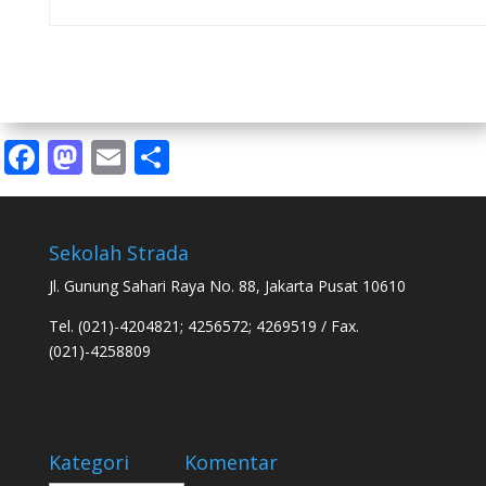
Facebook
Mastodon
Email
Share
Sekolah Strada
Jl. Gunung Sahari Raya No. 88, Jakarta Pusat 10610
Tel. (021)-4204821; 4256572; 4269519 / Fax.
(021)-4258809
Kategori
Komentar