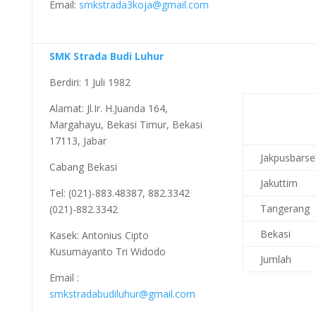
Email:
smkstrada3koja@gmail.com
SMK Strada Budi Luhur
Berdiri: 1 Juli 1982
Alamat: Jl.Ir. H.Juanda 164,
Margahayu, Bekasi Timur, Bekasi
17113, Jabar
Jakpusbarse
Cabang Bekasi
Jakuttim
Tel: (021)-883.48387, 882.3342
Tangerang
(021)-882.3342
Bekasi
Kasek: Antonius Cipto
Kusumayanto Tri Widodo
Jumlah
Email :
smkstradabudiluhur@gmail.com