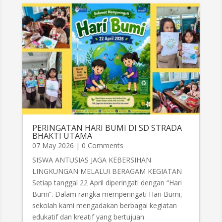
PERINGATAN HARI BUMI DI SD STRADA
BHAKTI UTAMA
07 May 2026
| 0 Comments
SISWA ANTUSIAS JAGA KEBERSIHAN
LINGKUNGAN MELALUI BERAGAM KEGIATAN
Setiap tanggal 22 April diperingati dengan “Hari
Bumi”. Dalam rangka memperingati Hari Bumi,
sekolah kami mengadakan berbagai kegiatan
edukatif dan kreatif yang bertujuan