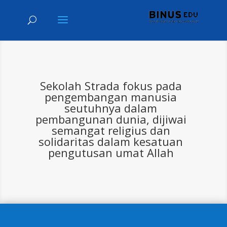
Sekolah Strada fokus pada
pengembangan manusia
seutuhnya dalam
pembangunan dunia, dijiwai
semangat religius dan
solidaritas dalam kesatuan
pengutusan umat Allah