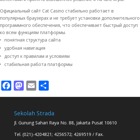
Официальный сайт Cat Casino стабильно работает в
популярных браузерах и не требует установки дополнительного
программного обеспечения, что обеспечивает быстрый доступ
ко всем функциям платформы.
понятная структура сайта
удобная навигация
доступ к правилам и условиям
стабильная работа платформы
Facebook
Mastodon
Email
Share
Sekolah Strada
Jl. Gunung Sahari Raya No. 88, Jakarta Pusat 10610
Tel. (021)-4204821; 4256572; 4269519 / Fax.