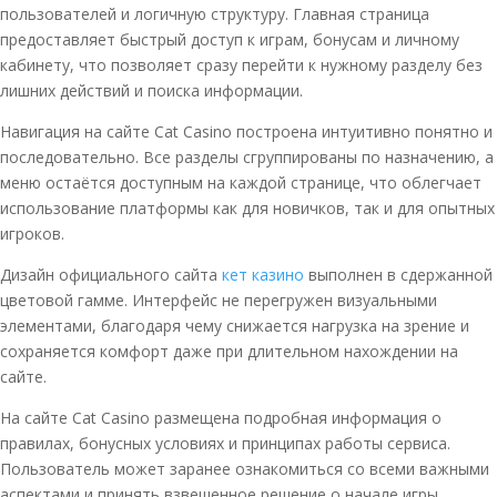
пользователей и логичную структуру. Главная страница
предоставляет быстрый доступ к играм, бонусам и личному
кабинету, что позволяет сразу перейти к нужному разделу без
лишних действий и поиска информации.
Навигация на сайте Cat Casino построена интуитивно понятно и
последовательно. Все разделы сгруппированы по назначению, а
меню остаётся доступным на каждой странице, что облегчает
использование платформы как для новичков, так и для опытных
игроков.
Дизайн официального сайта
кет казино
выполнен в сдержанной
цветовой гамме. Интерфейс не перегружен визуальными
элементами, благодаря чему снижается нагрузка на зрение и
сохраняется комфорт даже при длительном нахождении на
сайте.
На сайте Cat Casino размещена подробная информация о
правилах, бонусных условиях и принципах работы сервиса.
Пользователь может заранее ознакомиться со всеми важными
аспектами и принять взвешенное решение о начале игры.