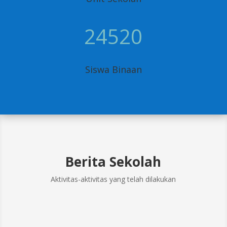
24520
Siswa Binaan
Berita Sekolah
Aktivitas-aktivitas yang telah dilakukan