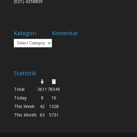
(021)-4258809
Kategori
Komentar
Kategori
Statistik
Total
3611
78349
Today
8
10
This Week
42
1328
This Month
63
5731