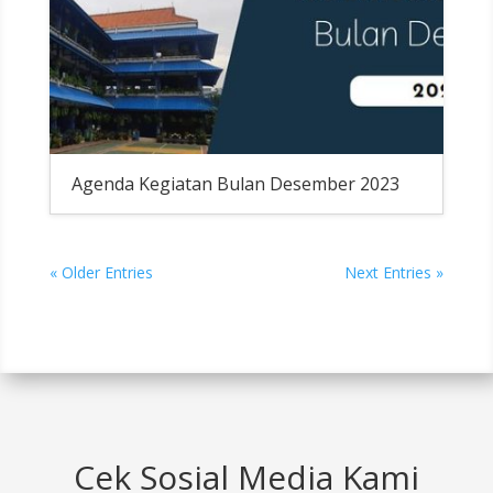
Agenda Kegiatan Bulan Desember 2023
« Older Entries
Next Entries »
Cek Sosial Media Kami