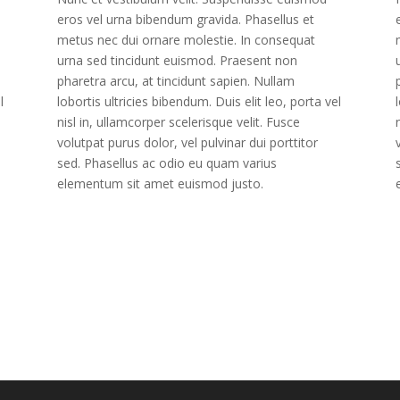
eros vel urna bibendum gravida. Phasellus et
metus nec dui ornare molestie. In consequat
urna sed tincidunt euismod. Praesent non
pharetra arcu, at tincidunt sapien. Nullam
l
lobortis ultricies bibendum. Duis elit leo, porta vel
nisl in, ullamcorper scelerisque velit. Fusce
volutpat purus dolor, vel pulvinar dui porttitor
sed. Phasellus ac odio eu quam varius
elementum sit amet euismod justo.