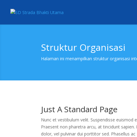
Struktur Organisasi
Halaman ini menampilkan struktur organisasi int
Just A Standard Page
Nunc et vestibulum velit. Suspendisse euismod e
Praesent non pharetra arcu, at tincidunt sapien. N
dolor, vel pulvinar dui porttitor sed. Phasellus