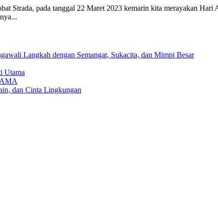
t Strada, pada tanggal 22 Maret 2023 kemarin kita merayakan Hari A
nya...
awali Langkah dengan Semangat, Sukacita, dan Mimpi Besar
ti Utama
TAMA
in, dan Cinta Lingkungan