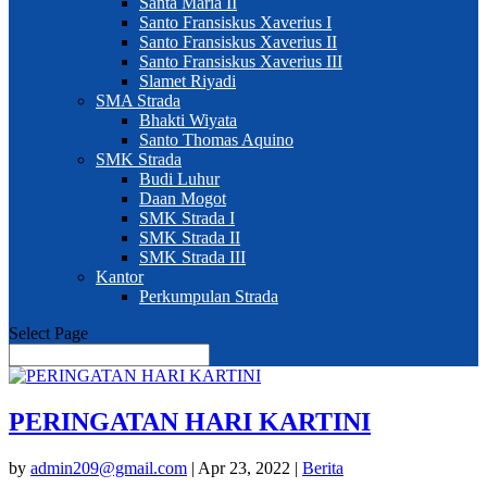
Santa Maria II
Santo Fransiskus Xaverius I
Santo Fransiskus Xaverius II
Santo Fransiskus Xaverius III
Slamet Riyadi
SMA Strada
Bhakti Wiyata
Santo Thomas Aquino
SMK Strada
Budi Luhur
Daan Mogot
SMK Strada I
SMK Strada II
SMK Strada III
Kantor
Perkumpulan Strada
Select Page
PERINGATAN HARI KARTINI
by
admin209@gmail.com
|
Apr 23, 2022
|
Berita