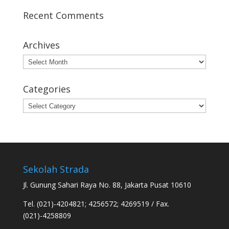
Recent Comments
Archives
Archives
Categories
Categories
Sekolah Strada
Jl. Gunung Sahari Raya No. 88, Jakarta Pusat 10610
Tel. (021)-4204821; 4256572; 4269519 / Fax.
(021)-4258809