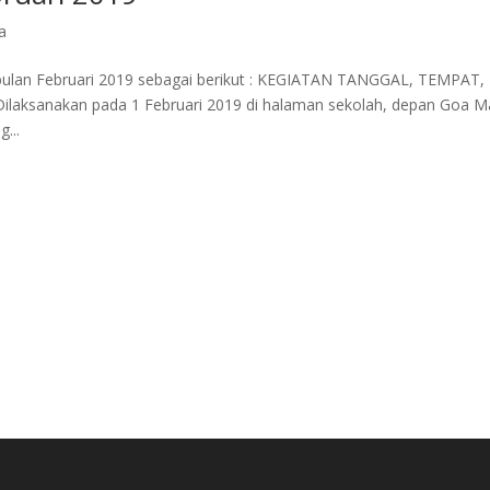
a
 bulan Februari 2019 sebagai berikut : KEGIATAN TANGGAL, TEMPAT,
aksanakan pada 1 Februari 2019 di halaman sekolah, depan Goa M
...