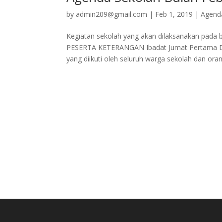
by
admin209@gmail.com
|
Feb 1, 2019
|
Agend
Kegiatan sekolah yang akan dilaksanakan pada
PESERTA KETERANGAN Ibadat Jumat Pertama Dil
yang diikuti oleh seluruh warga sekolah dan orang