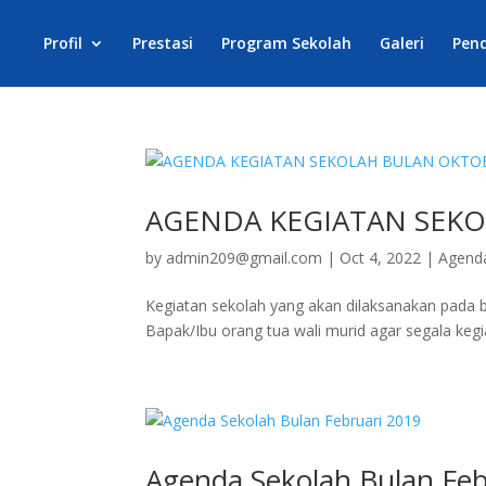
Profil
Prestasi
Program Sekolah
Galeri
Pen
AGENDA KEGIATAN SEKO
by
admin209@gmail.com
|
Oct 4, 2022
|
Agend
Kegiatan sekolah yang akan dilaksanakan pada 
Bapak/Ibu orang tua wali murid agar segala kegi
Agenda Sekolah Bulan Feb