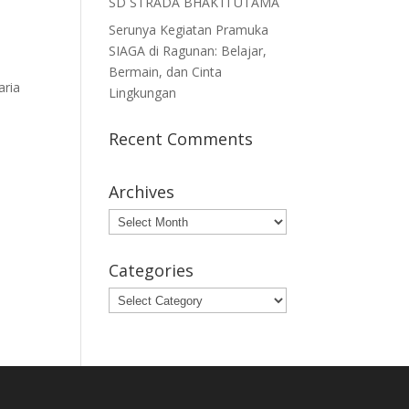
SD STRADA BHAKTI UTAMA
Serunya Kegiatan Pramuka
SIAGA di Ragunan: Belajar,
Bermain, dan Cinta
aria
Lingkungan
Recent Comments
Archives
Archives
Categories
Categories