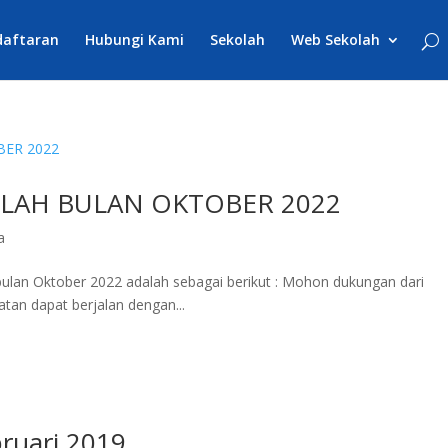
daftaran
Hubungi Kami
Sekolah
Web Sekolah
LAH BULAN OKTOBER 2022
a
bulan Oktober 2022 adalah sebagai berikut : Mohon dukungan dari
atan dapat berjalan dengan...
ruari 2019