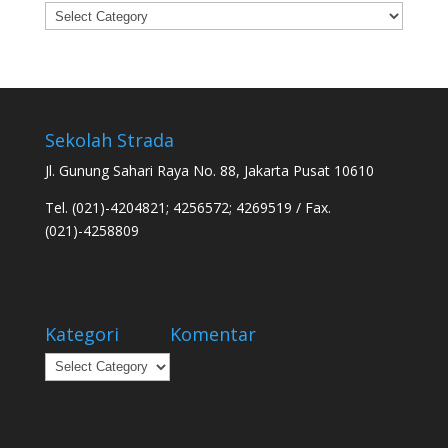
Categories
Sekolah Strada
Jl. Gunung Sahari Raya No. 88, Jakarta Pusat 10610
Tel. (021)-4204821; 4256572; 4269519 / Fax.
(021)-4258809
Kategori
Komentar
Kategori