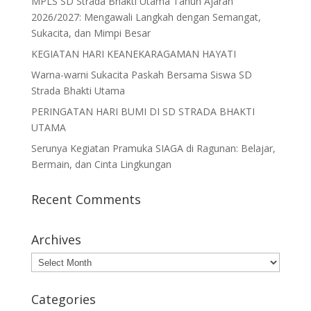
MPLS SD Strada Bhakti Utama Tahun Ajaran
2026/2027: Mengawali Langkah dengan Semangat,
Sukacita, dan Mimpi Besar
KEGIATAN HARI KEANEKARAGAMAN HAYATI
Warna-warni Sukacita Paskah Bersama Siswa SD
Strada Bhakti Utama
PERINGATAN HARI BUMI DI SD STRADA BHAKTI
UTAMA
Serunya Kegiatan Pramuka SIAGA di Ragunan: Belajar,
Bermain, dan Cinta Lingkungan
Recent Comments
Archives
Archives
Categories