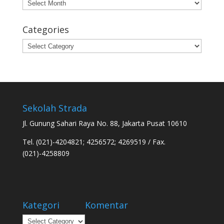
Archives
Categories
Categories
Sekolah Strada
Jl. Gunung Sahari Raya No. 88, Jakarta Pusat 10610
Tel. (021)-4204821; 4256572; 4269519 / Fax.
(021)-4258809
Kategori
Komentar
Kategori