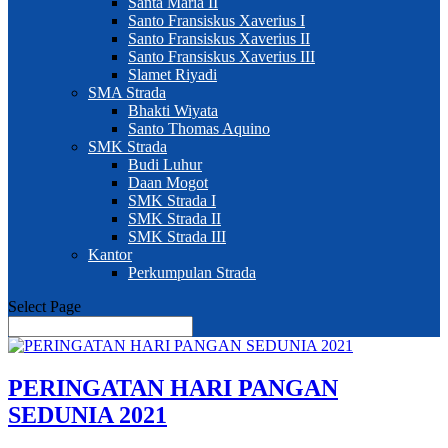
Santa Maria II
Santo Fransiskus Xaverius I
Santo Fransiskus Xaverius II
Santo Fransiskus Xaverius III
Slamet Riyadi
SMA Strada
Bhakti Wiyata
Santo Thomas Aquino
SMK Strada
Budi Luhur
Daan Mogot
SMK Strada I
SMK Strada II
SMK Strada III
Kantor
Perkumpulan Strada
Select Page
PERINGATAN HARI PANGAN
SEDUNIA 2021