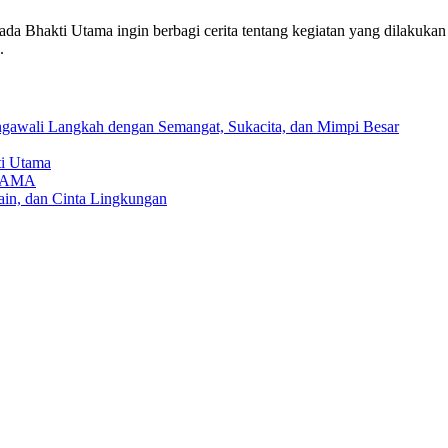
 Bhakti Utama ingin berbagi cerita tentang kegiatan yang dilakukan
.
awali Langkah dengan Semangat, Sukacita, dan Mimpi Besar
ti Utama
TAMA
in, dan Cinta Lingkungan