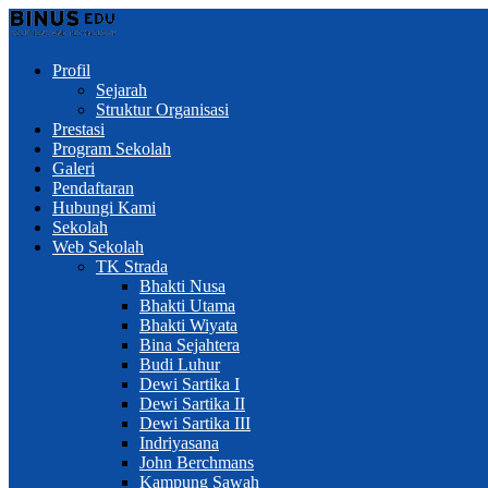
Profil
Sejarah
Struktur Organisasi
Prestasi
Program Sekolah
Galeri
Pendaftaran
Hubungi Kami
Sekolah
Web Sekolah
TK Strada
Bhakti Nusa
Bhakti Utama
Bhakti Wiyata
Bina Sejahtera
Budi Luhur
Dewi Sartika I
Dewi Sartika II
Dewi Sartika III
Indriyasana
John Berchmans
Kampung Sawah