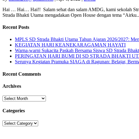
Hai … Hai… Hai!! Salam sehat dan salam AMDG, kami sekolah Strada
Strada Bhakti Utama mengadakan Open House dengan tema “Airku..
Recent Posts
MPLS SD Strada Bhakti Utama Tahun Ajaran 2026/2027: Meng
KEGIATAN HARI KEANEKARAGAMAN HAYATI
Warna-warni Sukacita Paskah Bersama Siswa SD Strada Bhak
PERINGATAN HARI BUMI DI SD STRADA BHAKTI U
Serunya Kegiatan Pramuka SIAGA di Ragunan: Belajar, Berma
Recent Comments
Archives
Archives
Categories
Categories
Sekolah Strada