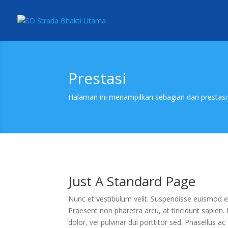
Prestasi
Halaman ini menampilkan sebagian dari prestas
Just A Standard Page
Nunc et vestibulum velit. Suspendisse euismod e
Praesent non pharetra arcu, at tincidunt sapien. N
dolor, vel pulvinar dui porttitor sed. Phasellus