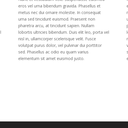
eros vel urna bibendum gravida. Phasellus et
metus nec dui ornare molestie. In consequat
urna sed tincidunt euismod. Praesent non
pharetra arcu, at tincidunt sapien. Nullam
l
lobortis ultricies bibendum. Duis elit leo, porta vel
nisl in, ullamcorper scelerisque velit. Fusce
volutpat purus dolor, vel pulvinar dui porttitor
sed. Phasellus ac odio eu quam varius
elementum sit amet euismod justo.