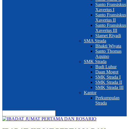
Santo Fransiskus
Xaverius I
Santo Fransiskus
Xaverius II
Santo Fransiskus
Xaverius III
Slamet Riyadi
SMA Strada
Bhakti Wiyata
Santo Thomas
Aquino
SMK Strada
Budi Luhur
Daan Mogot
SMK Strada I
SMK Strada II
SMK Strada III
Kantor
Perkumpulan
Strada