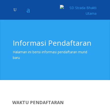
Informasi Pendaftaran
Halaman ini berisi informasi pendaftaran murid
baru
WAKTU PENDAFTARAN