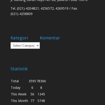
Tel. (021)-4204821; 4256572; 4269519 / Fax.
(021)-4258809
Kategori
Komentar
Kategori
Statistik
Total
3595
78366
Today
6
8
This Week
56
1345
This Month
77
5748