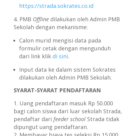
https://strada.sokrates.co.id
PMB
Offline
dilakukan oleh Admin PMB
Sekolah dengan mekanisme:
Calon murid mengisi data pada
formulir cetak dengan mengunduh
dari link klik
di sini
.
Input data ke dalam sistem Sokrates
dilakukan oleh Admin PMB Sekolah.
SYARAT-SYARAT PENDAFTARAN
Uang pendaftaran masuk Rp 50.000
bagi calon siswa dari luar sekolah Strada,
pendaftar dari
feeder school
Strada tidak
dipungut uang pendaftaran.
Membayar biaya tes seleksi Rp 15.000