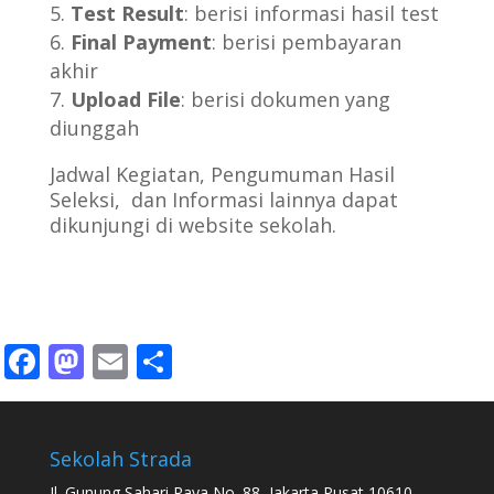
Test Result
: berisi informasi hasil test
Final Payment
: berisi pembayaran
akhir
Upload File
: berisi dokumen yang
diunggah
Jadwal Kegiatan, Pengumuman Hasil
Seleksi, dan Informasi lainnya dapat
dikunjungi di website sekolah.
Facebook
Mastodon
Email
Share
Sekolah Strada
Jl. Gunung Sahari Raya No. 88, Jakarta Pusat 10610