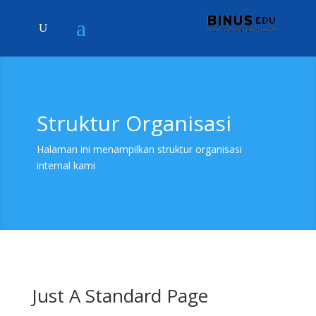
Struktur Organisasi
Halaman ini menampilkan struktur organisasi
internal kami
Just A Standard Page