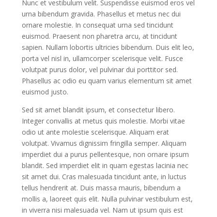
Nunc et vestibulum velit. Suspendisse euismod eros vel
urna bibendum gravida. Phasellus et metus nec dui
ornare molestie. In consequat urna sed tincidunt
euismod. Praesent non pharetra arcu, at tincidunt
sapien. Nullam lobortis ultricies bibendum. Duis elit leo,
porta vel nisl in, ullamcorper scelerisque velit. Fusce
volutpat purus dolor, vel pulvinar dui porttitor sed.
Phasellus ac odio eu quam varius elementum sit amet
euismod justo.
Sed sit amet blandit ipsum, et consectetur libero.
Integer convallis at metus quis molestie. Morbi vitae
odio ut ante molestie scelerisque. Aliquam erat
volutpat. Vivamus dignissim fringilla semper. Aliquam
imperdiet dui a purus pellentesque, non ornare ipsum
blandit. Sed imperdiet elit in quam egestas lacinia nec
sit amet dui. Cras malesuada tincidunt ante, in luctus
tellus hendrerit at. Duis massa mauris, bibendum a
mollis a, laoreet quis elit. Nulla pulvinar vestibulum est,
in viverra nisi malesuada vel. Nam ut ipsum quis est