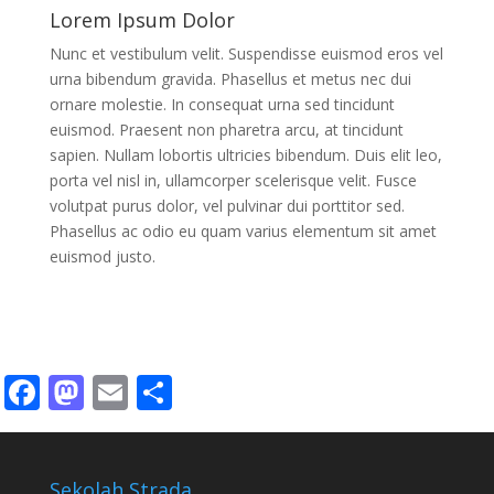
Lorem Ipsum Dolor
Nunc et vestibulum velit. Suspendisse euismod eros vel
urna bibendum gravida. Phasellus et metus nec dui
ornare molestie. In consequat urna sed tincidunt
euismod. Praesent non pharetra arcu, at tincidunt
sapien. Nullam lobortis ultricies bibendum. Duis elit leo,
porta vel nisl in, ullamcorper scelerisque velit. Fusce
volutpat purus dolor, vel pulvinar dui porttitor sed.
Phasellus ac odio eu quam varius elementum sit amet
euismod justo.
Facebook
Mastodon
Email
Share
Sekolah Strada