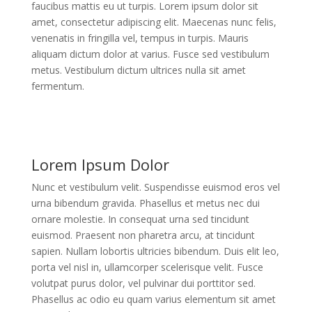
faucibus mattis eu ut turpis. Lorem ipsum dolor sit
amet, consectetur adipiscing elit. Maecenas nunc felis,
venenatis in fringilla vel, tempus in turpis. Mauris
aliquam dictum dolor at varius. Fusce sed vestibulum
metus. Vestibulum dictum ultrices nulla sit amet
fermentum.
Lorem Ipsum Dolor
Nunc et vestibulum velit. Suspendisse euismod eros vel
urna bibendum gravida. Phasellus et metus nec dui
ornare molestie. In consequat urna sed tincidunt
euismod. Praesent non pharetra arcu, at tincidunt
sapien. Nullam lobortis ultricies bibendum. Duis elit leo,
porta vel nisl in, ullamcorper scelerisque velit. Fusce
volutpat purus dolor, vel pulvinar dui porttitor sed.
Phasellus ac odio eu quam varius elementum sit amet