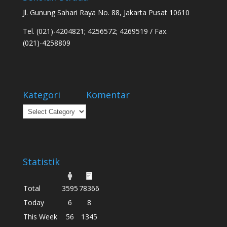
Jl. Gunung Sahari Raya No. 88, Jakarta Pusat 10610
Tel. (021)-4204821; 4256572; 4269519 / Fax.
(021)-4258809
Kategori
Komentar
Kategori
Statistik
Total
3595
78366
Today
6
8
This Week
56
1345