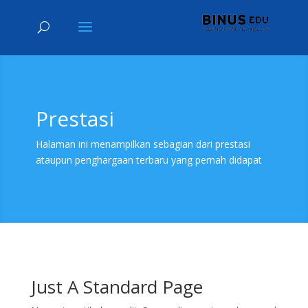
Prestasi
Halaman ini menampilkan sebagian dari prestasi
ataupun penghargaan terbaru yang pernah didapat
Just A Standard Page