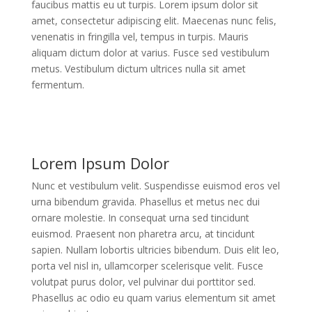
faucibus mattis eu ut turpis. Lorem ipsum dolor sit
amet, consectetur adipiscing elit. Maecenas nunc felis,
venenatis in fringilla vel, tempus in turpis. Mauris
aliquam dictum dolor at varius. Fusce sed vestibulum
metus. Vestibulum dictum ultrices nulla sit amet
fermentum.
Lorem Ipsum Dolor
Nunc et vestibulum velit. Suspendisse euismod eros vel
urna bibendum gravida. Phasellus et metus nec dui
ornare molestie. In consequat urna sed tincidunt
euismod. Praesent non pharetra arcu, at tincidunt
sapien. Nullam lobortis ultricies bibendum. Duis elit leo,
porta vel nisl in, ullamcorper scelerisque velit. Fusce
volutpat purus dolor, vel pulvinar dui porttitor sed.
Phasellus ac odio eu quam varius elementum sit amet