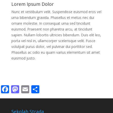
Lorem Ipsum Dolor
Nunc et vestibulum velit. Suspendisse euismod eros vel
urna bibendum gravida. Phasellus et metus nec dui
ornare molestie. In consequat urna sed tincidunt
euismod. Praesent non pharetra arcu, at tincidunt
sapien. Nullam lobortis ultricies bibendum. Duis elit leo,
porta vel nisl in, ullamcorper scelerisque velit. Fusce
volutpat purus dolor, vel pulvinar dui porttitor sed.
Phasellus ac odio eu quam varius elementum sit amet
euismod justo.
Facebook
Mastodon
Email
Share
Sekolah Strada