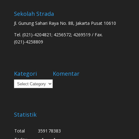
Sekolah Strada
Jl. Gunung Sahari Raya No. 88, Jakarta Pusat 10610
Tel. (021)-4204821; 4256572; 4269519 / Fax.
(021)-4258809
Kategori
Komentar
Kategori
Statistik
Total
3591
78383