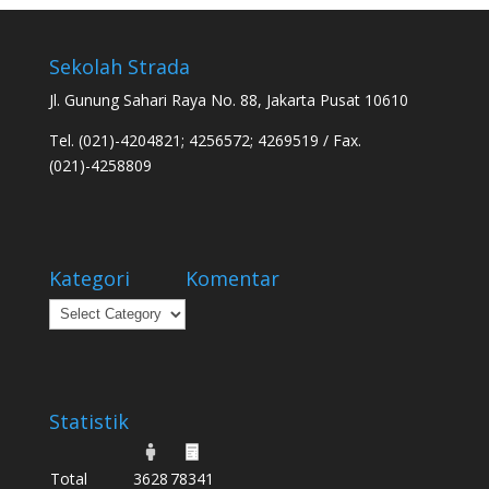
Sekolah Strada
Jl. Gunung Sahari Raya No. 88, Jakarta Pusat 10610
Tel. (021)-4204821; 4256572; 4269519 / Fax.
(021)-4258809
Kategori
Komentar
Kategori
Statistik
Total
3628
78341