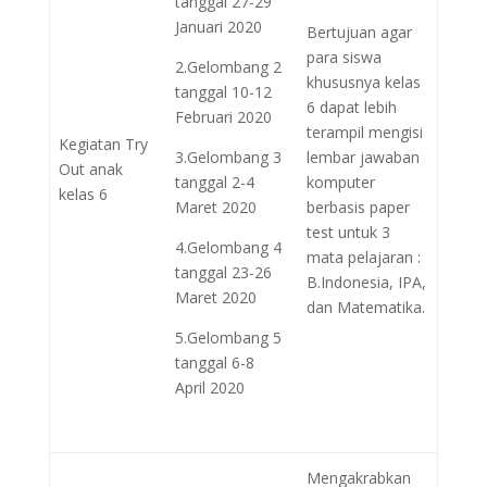
tanggal 27-29
Januari 2020
Bertujuan agar
para siswa
2.Gelombang 2
khususnya kelas
tanggal 10-12
6 dapat lebih
Februari 2020
terampil mengisi
Kegiatan Try
3.Gelombang 3
lembar jawaban
Out anak
tanggal 2-4
komputer
kelas 6
Maret 2020
berbasis paper
test untuk 3
4.Gelombang 4
mata pelajaran :
tanggal 23-26
B.Indonesia, IPA,
Maret 2020
dan Matematika.
5.Gelombang 5
tanggal 6-8
April 2020
Mengakrabkan