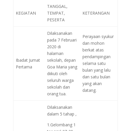
TANGGAL,
KEGIATAN
TEMPAT,
KETERANGAN
PESERTA
Dilaksanakan
Perayaan syukur
pada 7 Februari
dan mohon
2020 di
berkat atas
halaman
pendampingan
Ibadat Jumat
sekolah, depan
selama satu
Pertama
Goa Maria yang
bulan yang lalu
diikuti oleh
dan satu bulan
seluruh warga
yang akan
sekolah dan
datang.
orang tua.
Dilaksanakan
dalam 5 tahap ,
1.Gelombang 1