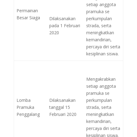
setiap anggota
Permainan
pramuka se
Besar Siaga
Dilaksanakan
perkumpulan
pada 1 Februari
strada, serta
2020
meningkatkan
kemandirian,
percaya diri serta
kesiplinan siswa.
Mengakrabkan
setiap anggota
pramuka se
Lomba
Dilaksanakan
perkumpulan
Pramuka
tanggal 15
strada, serta
Penggalang
Februari 2020
meningkatkan
kemandirian,
percaya diri serta
kesiplinan siswa.