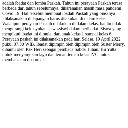
adalah ibadat dan lomba Paskah. Tahun ini perayaan Paskah terasa
berbeda dari tahun sebelumnya, dikarenakan masih masa pandemi
Covid-19. Hal tersebut membuat ibadah Paskah yang biasanya
dilaksanakan di lapangan harus dilakukan di dalam kelas.
Walaupun perayaan Paskah dilakukan di dalam kelas, hal itu tidak
mengurangi kekusyukan siswa-siswi dalam beribadat. Siswa yang
mengikuti ibadat ini dimulai dari anak kelas 1 sampai kelas 6.
Perayaan paskah ini dilaksanakan pada hari Selasa, 19 April 2022
pukul 07.30 WIB. Ibadat dipimpin oleh dipimpin oleh Suster Merry,
dibantu oleh Pak Heri sebagai pembaca Sabda Tuhan, Bu Yutta
untuk menyanyikan lagu dan teman-teman kelas IVC untuk
membacakan doa umat.