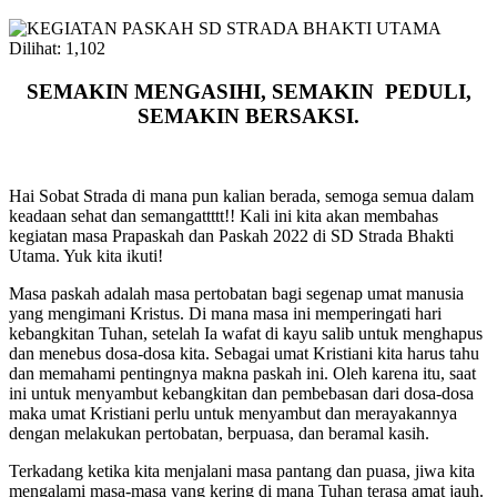
Dilihat:
1,102
SEMAKIN MENGASIHI, SEMAKIN PEDULI,
SEMAKIN BERSAKSI.
Hai Sobat Strada di mana pun kalian berada, semoga semua dalam
keadaan sehat dan semangattttt!! Kali ini kita akan membahas
kegiatan masa Prapaskah dan Paskah 2022 di SD Strada Bhakti
Utama. Yuk kita ikuti!
Masa paskah adalah masa pertobatan bagi segenap umat manusia
yang mengimani Kristus. Di mana masa ini memperingati hari
kebangkitan Tuhan, setelah Ia wafat di kayu salib untuk menghapus
dan menebus dosa-dosa kita. Sebagai umat Kristiani kita harus tahu
dan memahami pentingnya makna paskah ini. Oleh karena itu, saat
ini untuk menyambut kebangkitan dan pembebasan dari dosa-dosa
maka umat Kristiani perlu untuk menyambut dan merayakannya
dengan melakukan pertobatan, berpuasa, dan beramal kasih.
Terkadang ketika kita menjalani masa pantang dan puasa, jiwa kita
mengalami masa-masa yang kering di mana Tuhan terasa amat jauh.