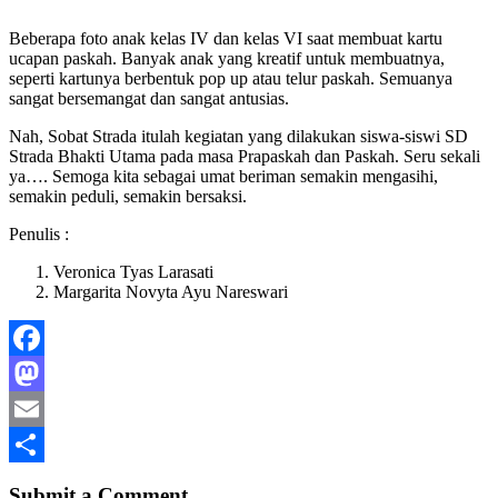
Beberapa foto anak kelas IV dan kelas VI saat membuat kartu
ucapan paskah. Banyak anak yang kreatif untuk membuatnya,
seperti kartunya berbentuk pop up atau telur paskah. Semuanya
sangat bersemangat dan sangat antusias.
Nah, Sobat Strada itulah kegiatan yang dilakukan siswa-siswi SD
Strada Bhakti Utama pada masa Prapaskah dan Paskah. Seru sekali
ya…. Semoga kita sebagai umat beriman semakin mengasihi,
semakin peduli, semakin bersaksi.
Penulis :
Veronica Tyas Larasati
Margarita Novyta Ayu Nareswari
Facebook
Mastodon
Email
Share
Submit a Comment