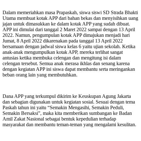
Dalam memeriahkan masa Prapaskah, siswa siswi SD Strada Bhakti
Utama membuat kotak APP dari bahan bekas dan menyisihkan uang
jajan untuk dimasukkan ke dalam kotak APP yang sudah dibuat.
APP ini dimulai dari tanggal 2 Maret 2022 sampai dengan 13 April
2022. Namun, pengumpulan kotak APP dimajukan menjadi hari
Jumat, 8 April 2022 dikarenakan pada tanggal 13 April 2022
bersamaan dengan jadwal siswa kelas 6 yaitu ujian sekolah. Ketika
anak-anak mengumpulkan kotak APP, mereka terlihat sangat
antusias ketika membuka celengan dan mengitung isi dalam
celengan tersebut. Semua anak merasa ikhlas dan senang karena
dengan kegiatan APP ini siswa dapat membantu serta meringankan
beban orang lain yang membutuhkan.
Dana APP yang terkumpul dikirim ke Keuskupan Agung Jakarta
dan sebagian digunakan untuk kegiatan sosial. Sesuai dengan tema
Paskah tahun ini yaitu “Semakin Mengasihi, Semakin Peduli,
Semakin Bersaksi”, maka kita memberikan sumbangan ke Badan
Amil Zakat Nasional sebagai bentuk kepedulian terhadap
masyarakat dan membantu teman-teman yang mengalami kesulitan.