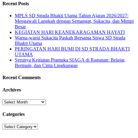
Recent Posts
MPLS SD Strada Bhakti Utama Tahun Ajaran 2026/2027:
Mengawali Langkah dengan Semangat, Sukacita, dan Mimpi
Besar
KEGIATAN HARI KEANEKARAGAMAN HAYATI
Warna-warni Sukacita Paskah Bersama Siswa SD Strada
Bhakti Utama
PERINGATAN HARI BUMI DI SD STRADA BHAKTI
UTAMA
Serunya Kegiatan Pramuka SIAGA di Ragunan: Belajar,
Bermain, dan Cinta Lingkungan
Recent Comments
Archives
Archives
Categories
Categories