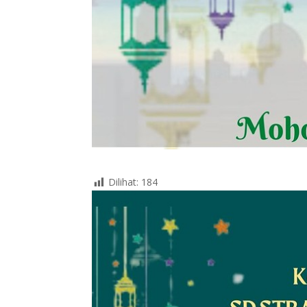
Dilihat:
184