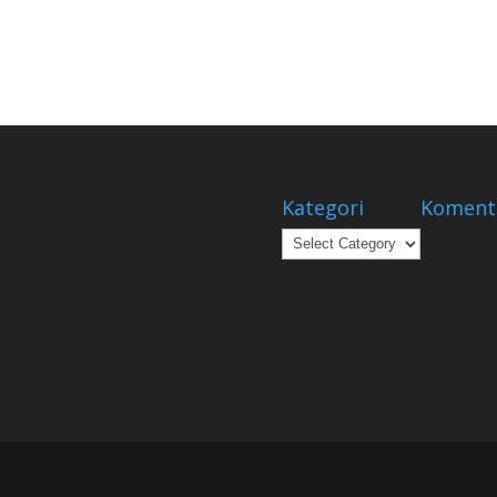
Kategori
Koment
Kategori