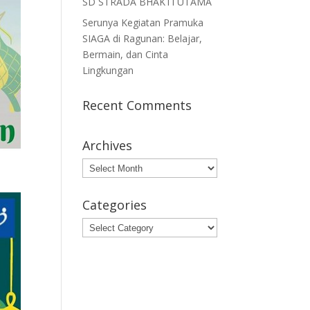
SD STRADA BHAKTI UTAMA
Serunya Kegiatan Pramuka
SIAGA di Ragunan: Belajar,
Bermain, dan Cinta
Lingkungan
Recent Comments
Archives
Archives
Categories
Categories