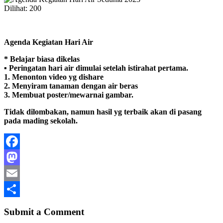
Dilihat:
200
Agenda Kegiatan Hari Air
* Belajar biasa dikelas
▪️ Peringatan hari air dimulai setelah istirahat pertama.
1. Menonton video yg dishare
2. Menyiram tanaman dengan air beras
3. Membuat poster/mewarnai gambar.
Tidak dilombakan, namun hasil yg terbaik akan di pasang
pada mading sekolah.
Facebook
Mastodon
Email
Share
Submit a Comment