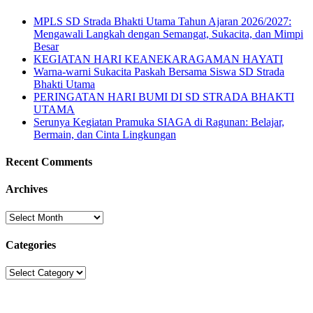
MPLS SD Strada Bhakti Utama Tahun Ajaran 2026/2027:
Mengawali Langkah dengan Semangat, Sukacita, dan Mimpi
Besar
KEGIATAN HARI KEANEKARAGAMAN HAYATI
Warna-warni Sukacita Paskah Bersama Siswa SD Strada
Bhakti Utama
PERINGATAN HARI BUMI DI SD STRADA BHAKTI
UTAMA
Serunya Kegiatan Pramuka SIAGA di Ragunan: Belajar,
Bermain, dan Cinta Lingkungan
Recent Comments
Archives
Archives
Categories
Categories
Sekolah Strada