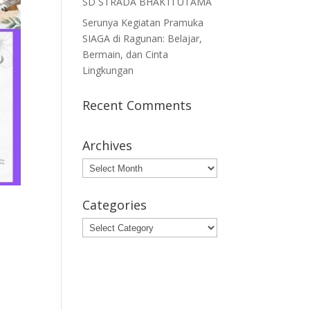
SD STRADA BHAKTI UTAMA
Serunya Kegiatan Pramuka
SIAGA di Ragunan: Belajar,
Bermain, dan Cinta
Lingkungan
Recent Comments
Archives
Archives
Categories
Categories