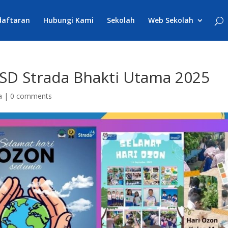
daftaran
Hubungi Kami
Sekolah
Web Sekolah
 SD Strada Bhakti Utama 2025
a
|
0 comments