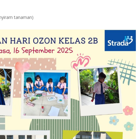
enyiram tanaman)