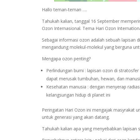
Hallo teman-teman ….
Tahukah kalian, tanggal 16 September mempering
Ozon Internasional. Tema Hari Ozon Internationa
Sebagai informasi ozon adalah sebuah lapisan 
mengandung molekul-molekul yang berguna untuk
Mengapa ozon penting?
Perlindungan bumi : lapisan ozon di stratosfe
dapat merusak tumbuhan, hewan, dan manusi
Kesehatan manusia : dengan menyerap radia
kelangsungan hidup di planet ini
Peringatan Hari Ozon ini mengajak masyrakat un
untuk generasi yang akan datang.
Tahukah kalian apa yang menyebabkan lapisan s