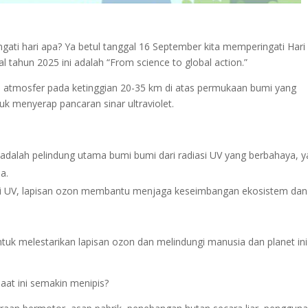
ati hari apa? Ya betul tanggal 16 September kita memperingati Hari
l tahun 2025 ini adalah “From science to global action.”
di atmosfer pada ketinggian 20-35 km di atas permukaan bumi yang
 menyerap pancaran sinar ultraviolet.
r adalah pelindung utama bumi bumi dari radiasi UV yang berbahaya, 
a.
si UV, lapisan ozon membantu menjaga keseimbangan ekosistem dan
tuk melestarikan lapisan ozon dan melindungi manusia dan planet ini
aat ini semakin menipis?