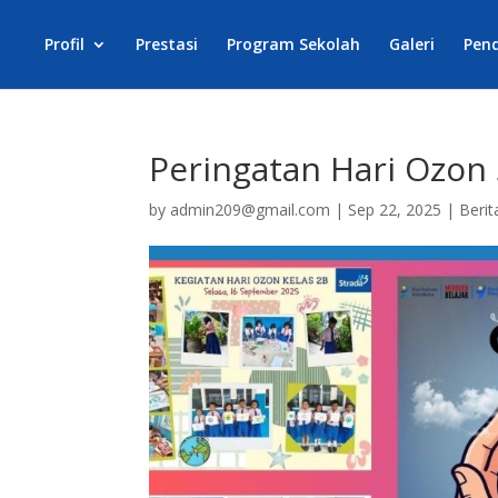
Profil
Prestasi
Program Sekolah
Galeri
Pen
Peringatan Hari Ozon
by
admin209@gmail.com
|
Sep 22, 2025
|
Berit