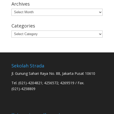
Archives
Archives
Categories
Categories
Sekolah Strada
Jl. Gunung Sahari Raya No. 88, Jakarta Pusat 10610
Tel. (021)-4204821; 4256572; 4269519 / Fax.
(021)-4258809