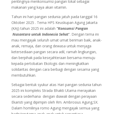
pentingnya menkonsumsi pangan lokal sebagai
makanan yang kaya akan vitamin.
Tahun ini hari pangan sedunia jatuh pada tanggal 16
Oktober 2025 . Tema HPS Keuskupan Agung Jakarta
(KAJ) tahun 2025 ini adalah
“Konsumsi Pangan
Nusantara untuk Indonesia Sehat
”. Dengan tema ini
mau mengajak seluruh umat umat beriman baik, anak-
anak, remaja, dan orang dewasa untuk menjaga
ketersediaan pangan secara adil, ramah lingkungan,
dan berpihak pada kesejahteraan bersama menuju
kepada pertobatan Ekologis dan meningkatkan
solidaritas dengan cara berbagi dengan sesama yang
membutuhkan.
Sebagai bentuk syukur atas Hari pangan sedunia tahun
2025 ini kompleks Strada Bhakti Utama merayakan
secara sederhana dengan diawali dengan perayaan
Ekaristi yang dipimpin oleh Rm. Ambrosius Agung,SX.
Dalam homilinya romo Agung mengajak semua yang
hadir terutama anak-anak untuk senantiasa