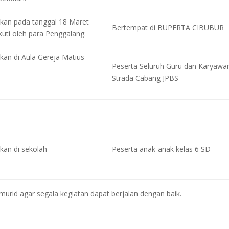
kan pada tanggal 18 Maret
Bertempat di BUPERTA CIBUBUR
ikuti oleh para Penggalang.
kan di Aula Gereja Matius
Peserta Seluruh Guru dan Karyawa
Strada Cabang JPBS
kan di sekolah
Peserta anak-anak kelas 6 SD
urid agar segala kegiatan dapat berjalan dengan baik.