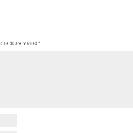
ed fields are marked
*