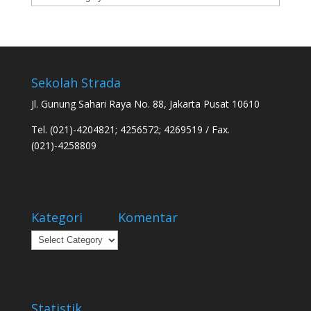
Sekolah Strada
Jl. Gunung Sahari Raya No. 88, Jakarta Pusat 10610
Tel. (021)-4204821; 4256572; 4269519 / Fax.
(021)-4258809
Kategori
Komentar
Kategori
Statistik