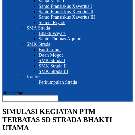
Santa Maria II
Santo Fransiskus Xaverius I
Santo Fransiskus Xaverius II
Santo Fransiskus Xaverius III
Slamet Riyadi
SMA Strada
Bhakti Wiyata
Santo Thomas Aquino
SMK Strada
Budi Luhur
Daan Mogot
SMK Strada I
SMK Strada II
SMK Strada III
Kantor
Perkumpulan Strada
Select Page
SIMULASI KEGIATAN PTM
TERBATAS SD STRADA BHAKTI
UTAMA