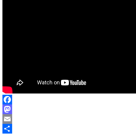
Facebook
Mastodon
Email