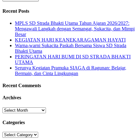
Recent Posts
MPLS SD Strada Bhakti Utama Tahun Ajaran 2026/2027:
Mengawali Langkah dengan Semangat, Sukacita, dan Mimpi
Besar
KEGIATAN HARI KEANEKARAGAMAN HAYATI
Warna-warni Sukacita Paskah Bersama Siswa SD Strada
Bhakti Utama
PERINGATAN HARI BUMI DI SD STRADA BHAKTI
UTAMA
Serunya Kegiatan Pramuka SIAGA di Ragunan: Belajar,
Bermain, dan Cinta Lingkungan
Recent Comments
Archives
Archives
Categories
Categories