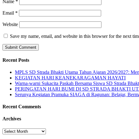
Name
*
Email
*
Website
Save my name, email, and website in this browser for the next ti
Recent Posts
MPLS SD Strada Bhakti Utama Tahun Ajaran 2026/2027: Meng
KEGIATAN HARI KEANEKARAGAMAN HAYATI
Warna-warni Sukacita Paskah Bersama Siswa SD Strada Bhak
PERINGATAN HARI BUMI DI SD STRADA BHAKTI U
Serunya Kegiatan Pramuka SIAGA di Ragunan: Belajar, Berma
Recent Comments
Archives
Archives