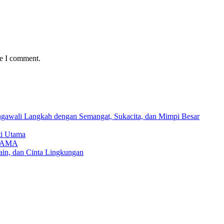
me I comment.
awali Langkah dengan Semangat, Sukacita, dan Mimpi Besar
ti Utama
TAMA
in, dan Cinta Lingkungan