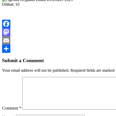
Dilihat:
10
Facebook
Mastodon
Email
Share
Submit a Comment
Your email address will not be published.
Required fields are marked
Comment
*