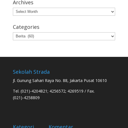
Archives
Archives
Categories
Categories
Sekolah Strada
Jl. Gunung Sahari Raya No. 88, Jakarta Pusat 10610
Tel. (021)-4204821; 4256572; 4269519 / Fax.
(021)-4258809
Kategori
Komentar