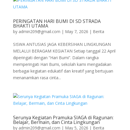
PERINGATAN HARI BUMI DI SD STRADA
BHAKTI UTAMA
by
admin209@gmail.com
|
May 7, 2026
|
Berita
SISWA ANTUSIAS JAGA KEBERSIHAN LINGKUNGAN
MELALUI BERAGAM KEGIATAN Setiap tanggal 22 April
diperingati dengan “Hari Bumi”. Dalam rangka
memperingati Hari Bumi, sekolah kami mengadakan
berbagai kegiatan edukatif dan kreatif yang bertujuan
menanamkan rasa cinta...
Serunya Kegiatan Pramuka SIAGA di Ragunan:
Belajar, Bermain, dan Cinta Lingkungan
by
admin209@gmail.com
|
May 5, 2026
|
Berita