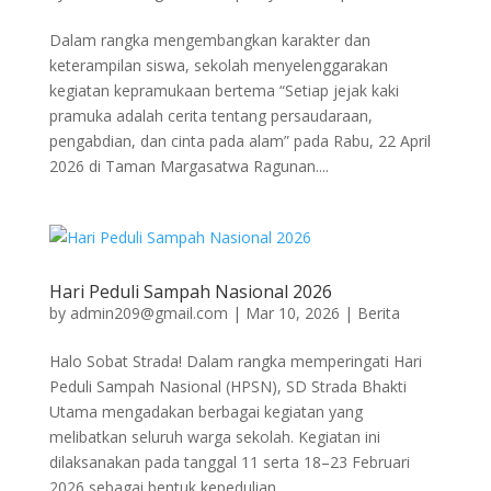
Dalam rangka mengembangkan karakter dan
keterampilan siswa, sekolah menyelenggarakan
kegiatan kepramukaan bertema “Setiap jejak kaki
pramuka adalah cerita tentang persaudaraan,
pengabdian, dan cinta pada alam” pada Rabu, 22 April
2026 di Taman Margasatwa Ragunan....
Hari Peduli Sampah Nasional 2026
by
admin209@gmail.com
|
Mar 10, 2026
|
Berita
Halo Sobat Strada! Dalam rangka memperingati Hari
Peduli Sampah Nasional (HPSN), SD Strada Bhakti
Utama mengadakan berbagai kegiatan yang
melibatkan seluruh warga sekolah. Kegiatan ini
dilaksanakan pada tanggal 11 serta 18–23 Februari
2026 sebagai bentuk kepedulian...