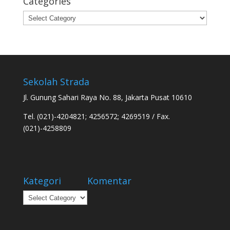
Categories
Categories
Sekolah Strada
Jl. Gunung Sahari Raya No. 88, Jakarta Pusat 10610
Tel. (021)-4204821; 4256572; 4269519 / Fax.
(021)-4258809
Kategori
Komentar
Kategori