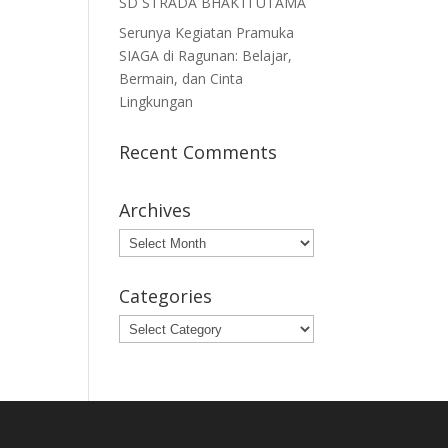
SD STRADA BHAKTI UTAMA
Serunya Kegiatan Pramuka
SIAGA di Ragunan: Belajar,
Bermain, dan Cinta
Lingkungan
Recent Comments
Archives
Archives
Categories
Categories