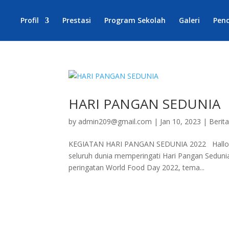
Profil
Prestasi
Program Sekolah
Galeri
Pen
HARI PANGAN SEDUNIA
by
admin209@gmail.com
|
Jan 10, 2023
|
Berit
KEGIATAN HARI PANGAN SEDUNIA 2022 Hallo Sob
seluruh dunia memperingati Hari Pangan Sedunia
peringatan World Food Day 2022, tema...