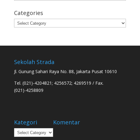
Categories
Categories
Sekolah Strada
Jl. Gunung Sahari Raya No. 88, Jakarta Pusat 10610
Tel. (021)-4204821; 4256572; 4269519 / Fax.
(021)-4258809
Kategori
Komentar
Kategori