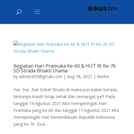
Kegiatan Hari Pramuka Ke-60 & HUT RI Ke-76
SD Strada Bhakti Utama
by
admin209@gmail.com
|
Aug 18, 2021
|
Berita
Hai…hai…hai! Sobat Strada di mana pun kalian berada,
tentunya masih tetap sehat dan semangat ya?! Pada
tanggal 14 Agustus 2021 kita memperingati Hari
Pramuka yang ke-60 dan tanggal 17 Agustus 2021 kita
memperingati Hari Kemerdekaan Republik Indonesia
yang ke-76. Dua...