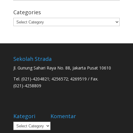
Categories
Categories
Sekolah Strada
Jl. Gunung Sahari Raya No. 88, Jakarta Pusat 10610
Tel. (021)-4204821; 4256572; 4269519 / Fax.
(021)-4258809
Kategori
Komentar
Kategori