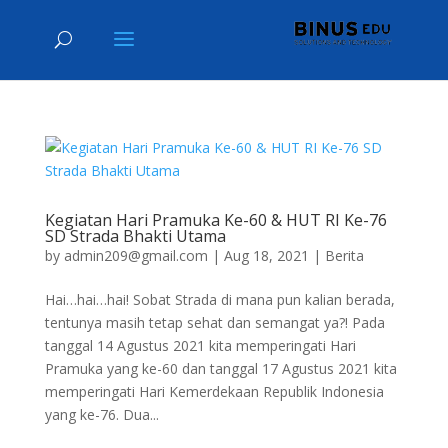
Kegiatan Hari Pramuka Ke-60 & HUT RI Ke-76
SD Strada Bhakti Utama
by
admin209@gmail.com
|
Aug 18, 2021
|
Berita
Hai…hai…hai! Sobat Strada di mana pun kalian berada,
tentunya masih tetap sehat dan semangat ya?! Pada
tanggal 14 Agustus 2021 kita memperingati Hari
Pramuka yang ke-60 dan tanggal 17 Agustus 2021 kita
memperingati Hari Kemerdekaan Republik Indonesia
yang ke-76. Dua...