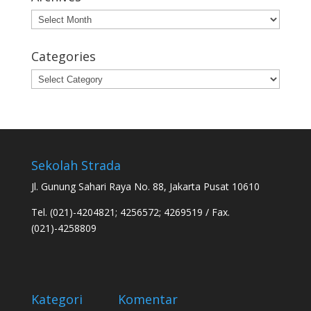
Archives
Categories
Categories
Sekolah Strada
Jl. Gunung Sahari Raya No. 88, Jakarta Pusat 10610
Tel. (021)-4204821; 4256572; 4269519 / Fax.
(021)-4258809
Kategori
Komentar