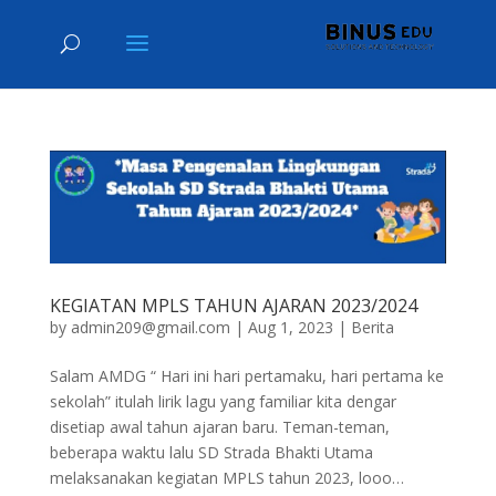
KEGIATAN MPLS TAHUN AJARAN 2023/2024
by
admin209@gmail.com
|
Aug 1, 2023
|
Berita
Salam AMDG “ Hari ini hari pertamaku, hari pertama ke
sekolah” itulah lirik lagu yang familiar kita dengar
disetiap awal tahun ajaran baru. Teman-teman,
beberapa waktu lalu SD Strada Bhakti Utama
melaksanakan kegiatan MPLS tahun 2023, looo…