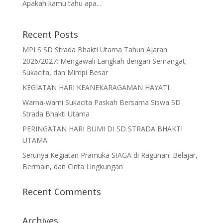
Apakah kamu tahu apa...
Recent Posts
MPLS SD Strada Bhakti Utama Tahun Ajaran
2026/2027: Mengawali Langkah dengan Semangat,
Sukacita, dan Mimpi Besar
KEGIATAN HARI KEANEKARAGAMAN HAYATI
Warna-warni Sukacita Paskah Bersama Siswa SD
Strada Bhakti Utama
PERINGATAN HARI BUMI DI SD STRADA BHAKTI
UTAMA
Serunya Kegiatan Pramuka SIAGA di Ragunan: Belajar,
Bermain, dan Cinta Lingkungan
Recent Comments
Archives