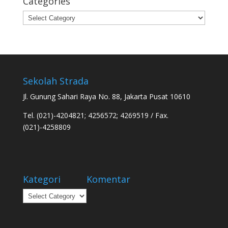
Categories
Categories
Sekolah Strada
Jl. Gunung Sahari Raya No. 88, Jakarta Pusat 10610
Tel. (021)-4204821; 4256572; 4269519 / Fax.
(021)-4258809
Kategori
Komentar
Kategori