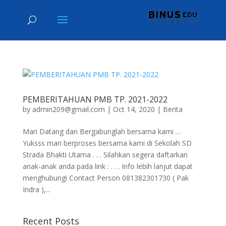
PEMBERITAHUAN PMB TP. 2021-2022
by
admin209@gmail.com
|
Oct 14, 2020
|
Berita
Mari Datang dan Bergabunglah bersama kami …
Yuksss mari berproses bersama kami di Sekolah SD
Strada Bhakti Utama . . . Silahkan segera daftarkan
anak-anak anda pada link : . . . Info lebih lanjut dapat
menghubungi Contact Person 081382301730 ( Pak
Indra ),...
Recent Posts