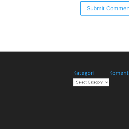
Kategori
Koment
Kategori