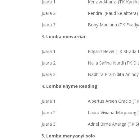
Juara 1 Kenziw Alfarizi (TK Kartika 
Juara 2 Rendra (Paud Sejahtera)
Juara 3 Boby Maulana (TK Ekadya
Lomba mewarnai
Juara 1 Edgard Hevel (TK Strada Bh
Juara 2 Naila Safina Nardi (TK Dian
Juara 3 Nadhira Pramidita Anindyo (
Lomba Rhyme Reading
Juara 1 Albertus Arsen Gracio (TK St
Juara 2 Laura Viviana Marpaung (TK 
Juara 3 Adriel Bima Anarga (TK Strad
Lomba menyanyi solo