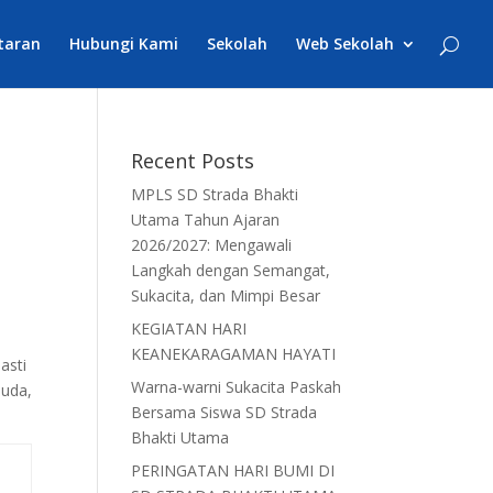
taran
Hubungi Kami
Sekolah
Web Sekolah
Recent Posts
MPLS SD Strada Bhakti
Utama Tahun Ajaran
2026/2027: Mengawali
Langkah dengan Semangat,
Sukacita, dan Mimpi Besar
KEGIATAN HARI
KEANEKARAGAMAN HAYATI
asti
Warna-warni Sukacita Paskah
muda,
Bersama Siswa SD Strada
Bhakti Utama
PERINGATAN HARI BUMI DI