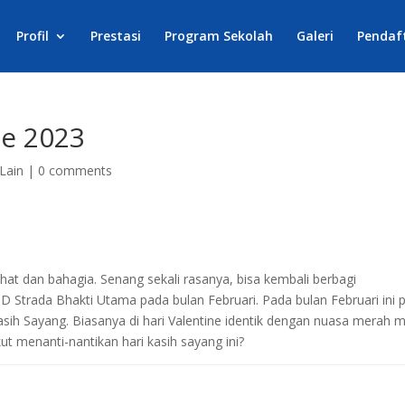
Profil
Prestasi
Program Sekolah
Galeri
Pendaf
ne 2023
-Lain
|
0 comments
at dan bahagia. Senang sekali rasanya, bisa kembali berbagi
D Strada Bhakti Utama pada bulan Februari. Pada bulan Februari ini p
 Kasih Sayang. Biasanya di hari Valentine identik dengan nuasa merah 
kut menanti-nantikan hari kasih sayang ini?