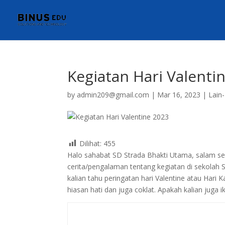
Kegiatan Hari Valenti
by
admin209@gmail.com
|
Mar 16, 2023
|
Lain
Dilihat:
455
Halo sahabat SD Strada Bhakti Utama, salam seh
cerita/pengalaman tentang kegiatan di sekolah S
kalian tahu peringatan hari Valentine atau Hari
hiasan hati dan juga coklat. Apakah kalian juga i