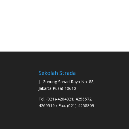
Sekolah Strada
Jl. Gunung Sahari Raya No. 88,
Jakarta Pusat 10610
Tel. (021)-4204821; 4256572;
4269519 / Fax. (021)-4258809