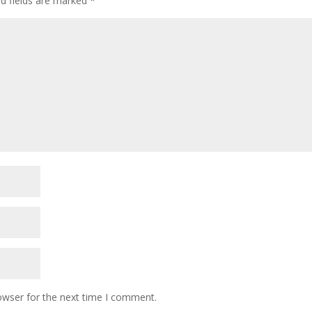
ed fields are marked
*
owser for the next time I comment.