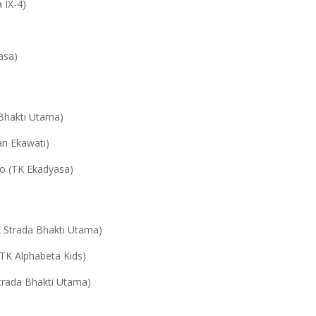
IX-4)
sa)
akti Utama)
 Ekawati)
TK Ekadyasa)
rada Bhakti Utama)
Alphabeta Kids)
a Bhakti Utama)