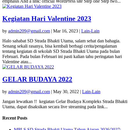
emphasis And a link: official WordPress site Step one Step two...
Kegiatan Hari Valentine 2023
by
admin209@gmail.com
|
Mar 16, 2023
|
Lain-Lain
Halo sahabat SD Strada Bhakti Utama, salam sehat dan bahagia.
Senang sekali rasanya, bisa kembali berbagi cerita/pengalaman
tentang kegiatan di sekolah SD Strada Bhakti Utama pada bulan
Februari. Pada bulan Februari ini pasti kalian tahu peringatan hari
Valentine atau...
GELAR BUDAYA 2022
by
admin209@gmail.com
|
May 30, 2022
|
Lain-Lain
Jangan lewatkan !! kegiatan Gelar Budaya Kompleks Strada Bhakti
Utama, dapat disaksikan secara live streaming pada link...
Recent Posts
MPLS SD Strada Bhakti Utama Tahun Ajaran 2026/2027: