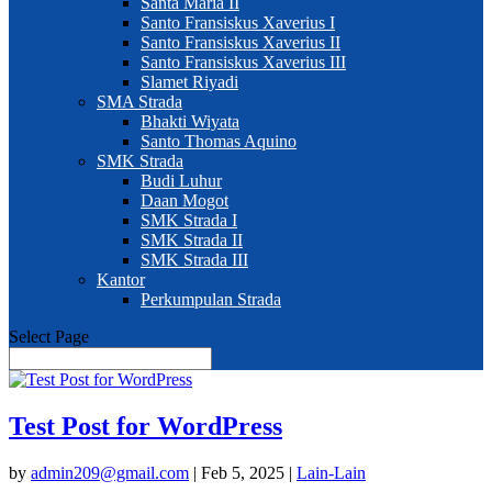
Santa Maria II
Santo Fransiskus Xaverius I
Santo Fransiskus Xaverius II
Santo Fransiskus Xaverius III
Slamet Riyadi
SMA Strada
Bhakti Wiyata
Santo Thomas Aquino
SMK Strada
Budi Luhur
Daan Mogot
SMK Strada I
SMK Strada II
SMK Strada III
Kantor
Perkumpulan Strada
Select Page
Test Post for WordPress
by
admin209@gmail.com
|
Feb 5, 2025
|
Lain-Lain