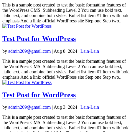
This is a sample post created to test the basic formatting features of
the WordPress CMS. Subheading Level 2 You can use bold text,
italic text, and combine both styles. Bullet list item #1 Item with bold
emphasis And a link: official WordPress site Step one Step two...
Test Post for WordPress
by
admin209@gmail.com
|
Aug 8, 2024
|
Lain-Lain
This is a sample post created to test the basic formatting features of
the WordPress CMS. Subheading Level 2 You can use bold text,
italic text, and combine both styles. Bullet list item #1 Item with bold
emphasis And a link: official WordPress site Step one Step two...
Test Post for WordPress
by
admin209@gmail.com
|
Aug 3, 2024
|
Lain-Lain
This is a sample post created to test the basic formatting features of
the WordPress CMS. Subheading Level 2 You can use bold text,
italic text, and combine both styles. Bullet list item #1 Item with bold