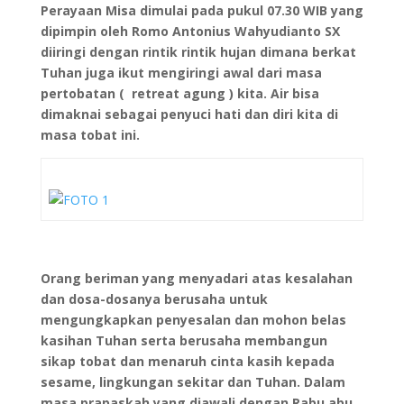
Perayaan Misa dimulai pada pukul 07.30 WIB yang
dipimpin oleh Romo Antonius Wahyudianto SX
diiringi dengan rintik rintik hujan dimana berkat
Tuhan juga ikut mengiringi awal dari masa
pertobatan ( retreat agung ) kita. Air bisa
dimaknai sebagai penyuci hati dan diri kita di
masa tobat ini.
Orang beriman yang menyadari atas kesalahan
dan dosa-dosanya berusaha untuk
mengungkapkan penyesalan dan mohon belas
kasihan Tuhan serta berusaha membangun
sikap tobat dan menaruh cinta kasih kepada
sesame, lingkungan sekitar dan Tuhan. Dalam
masa prapaskah yang diawali dengan Rabu abu