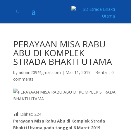
PERAYAAN MISA RABU
ABU DI KOMPLEK
STRADA BHAKTI UTAMA
by
admin209@gmail.com
|
Mar 11, 2019
|
Berita
|
0
comments
Dilihat:
224
Perayaan Misa Rabu Abu di Komplek Strada
Bhakti Utama pada tanggal 6 Maret 2019 .