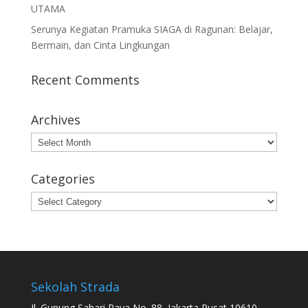
UTAMA
Serunya Kegiatan Pramuka SIAGA di Ragunan: Belajar,
Bermain, dan Cinta Lingkungan
Recent Comments
Archives
Archives
Categories
Categories
Sekolah Strada
Jl. Gunung Sahari Raya No. 88, Jakarta Pusat 10610