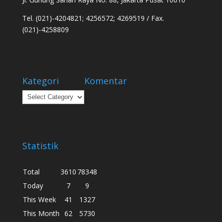
Tel. (021)-4204821; 4256572; 4269519 / Fax.
(021)-4258809
Kategori
Komentar
Kategori
Statistik
Total
3610
78348
Today
7
9
This Week
41
1327
This Month
62
5730