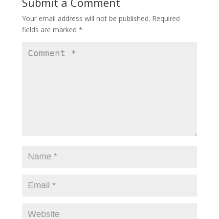
Submit a Comment
o
n
Your email address will not be published.
Required
k
fields are marked
*