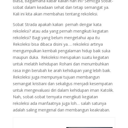
biasa, bagaimana kabar kalian hari ini? Semoga sobat-
sobat dalam keadaan sehat dan tetap semangat ya.
Kali ini kita akan membahas tentang rekoleksi.
Sobat Strada apakah kalian pernah dengar kata
rekoleksi? atau ada yang pernah mengikuti kegiatan
rekoleksi? Bagi yang belum mengetahui apa itu
Rekoleksi bisa dibaca disini ya…. rekoleksi artinya
mengumpulkan kembali pengalaman hidup baik suka
maupun duka. Rekoleksi merupakan suatu kegiatan
untuk melatih kehidupan Rohani dan menumbuhkan
rasa ingin berubah ke arah kehidupan yang lebih baik.
Rekoleksi juga mempunyai tujuan membangun
semangat kristiani dan sekaligus menjadi kesempatan
untuk mengevaluasi diri dalam kehidupan iman Katolik.
Nah, sobat-sobat ternyata mengikuti kegiatan
rekoleksi ada manfaatnya juga loh… salah satunya
adalah saling mengenal dan membangun keakraban.