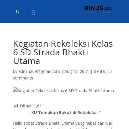
Kegiatan Rekoleksi Kelas
6 SD Strada Bhakti
Utama
by
admin209@gmail.com
|
Aug 12, 2021
|
Berita
|
0
comments
Dilihat:
1,611
“ KU Temukan Bakat di Rekoleksi “
Hallo sobat Strada Bhakti Utama yang hebat dan luar