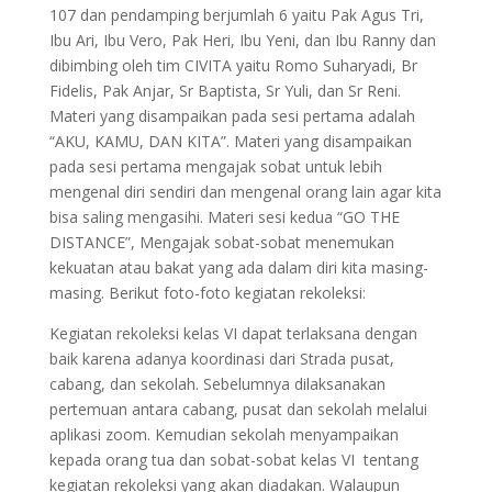
107 dan pendamping berjumlah 6 yaitu Pak Agus Tri,
Ibu Ari, Ibu Vero, Pak Heri, Ibu Yeni, dan Ibu Ranny dan
dibimbing oleh tim CIVITA yaitu Romo Suharyadi, Br
Fidelis, Pak Anjar, Sr Baptista, Sr Yuli, dan Sr Reni.
Materi yang disampaikan pada sesi pertama adalah
“AKU, KAMU, DAN KITA”. Materi yang disampaikan
pada sesi pertama mengajak sobat untuk lebih
mengenal diri sendiri dan mengenal orang lain agar kita
bisa saling mengasihi. Materi sesi kedua “GO THE
DISTANCE”, Mengajak sobat-sobat menemukan
kekuatan atau bakat yang ada dalam diri kita masing-
masing. Berikut foto-foto kegiatan rekoleksi:
Kegiatan rekoleksi kelas VI dapat terlaksana dengan
baik karena adanya koordinasi dari Strada pusat,
cabang, dan sekolah. Sebelumnya dilaksanakan
pertemuan antara cabang, pusat dan sekolah melalui
aplikasi zoom. Kemudian sekolah menyampaikan
kepada orang tua dan sobat-sobat kelas VI tentang
kegiatan rekoleksi yang akan diadakan. Walaupun