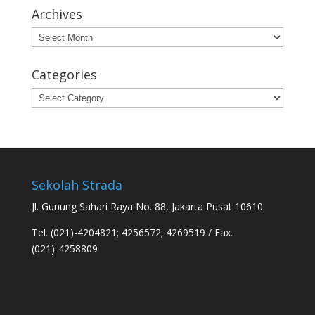
Archives
Archives
Categories
Categories
Sekolah Strada
Jl. Gunung Sahari Raya No. 88, Jakarta Pusat 10610
Tel. (021)-4204821; 4256572; 4269519 / Fax.
(021)-4258809