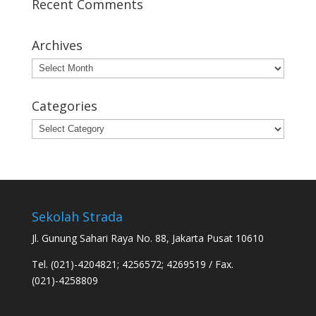
Recent Comments
Archives
Archives
Categories
Categories
Sekolah Strada
Jl. Gunung Sahari Raya No. 88, Jakarta Pusat 10610
Tel. (021)-4204821; 4256572; 4269519 / Fax.
(021)-4258809