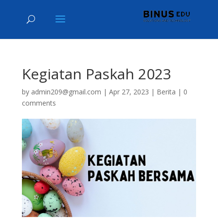
Kegiatan Paskah 2023
by
admin209@gmail.com
|
Apr 27, 2023
|
Berita
|
0
comments