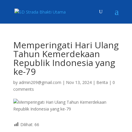
Memperingati Hari Ulang
Tahun Kemerdekaan
Republik Indonesia yang
ke-79
by
admin209@gmail.com
|
Nov 13, 2024
|
Berita
|
0
comments
Dilihat:
66