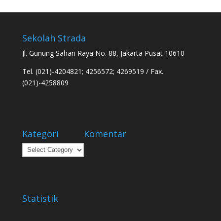
Sekolah Strada
Jl. Gunung Sahari Raya No. 88, Jakarta Pusat 10610
Tel. (021)-4204821; 4256572; 4269519 / Fax.
(021)-4258809
Kategori
Komentar
Kategori
Statistik