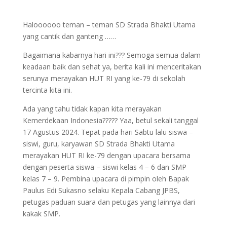
Haloooooo teman – teman SD Strada Bhakti Utama
yang cantik dan ganteng ……
Bagaimana kabarnya hari ini??? Semoga semua dalam
keadaan baik dan sehat ya, berita kali ini menceritakan
serunya merayakan HUT RI yang ke-79 di sekolah
tercinta kita ini.
Ada yang tahu tidak kapan kita merayakan
Kemerdekaan Indonesia????? Yaa, betul sekali tanggal
17 Agustus 2024. Tepat pada hari Sabtu lalu siswa –
siswi, guru, karyawan SD Strada Bhakti Utama
merayakan HUT RI ke-79 dengan upacara bersama
dengan peserta siswa – siswi kelas 4 – 6 dan SMP
kelas 7 – 9. Pembina upacara di pimpin oleh Bapak
Paulus Edi Sukasno selaku Kepala Cabang JPBS,
petugas paduan suara dan petugas yang lainnya dari
kakak SMP.