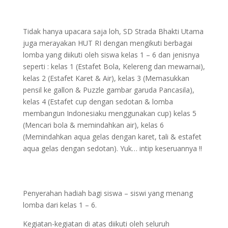
Tidak hanya upacara saja loh, SD Strada Bhakti Utama
juga merayakan HUT RI dengan mengikuti berbagai
lomba yang diikuti oleh siswa kelas 1 – 6 dan jenisnya
seperti : kelas 1 (Estafet Bola, Kelereng dan mewarnai),
kelas 2 (Estafet Karet & Air), kelas 3 (Memasukkan
pensil ke gallon & Puzzle gambar garuda Pancasila),
kelas 4 (Estafet cup dengan sedotan & lomba
membangun Indonesiaku menggunakan cup) kelas 5
(Mencari bola & memindahkan air), kelas 6
(Memindahkan aqua gelas dengan karet, tali & estafet
aqua gelas dengan sedotan). Yuk… intip keseruannya !!
Penyerahan hadiah bagi siswa – siswi yang menang
lomba dari kelas 1 – 6.
Kegiatan-kegiatan di atas diikuti oleh seluruh