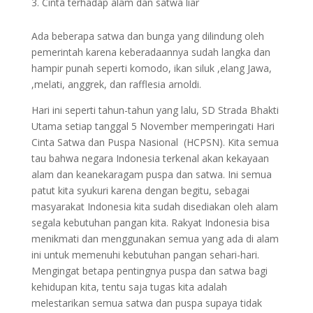
Cinta terhadap alam dan satwa liar
Ada beberapa satwa dan bunga yang dilindung oleh
pemerintah karena keberadaannya sudah langka dan
hampir punah seperti komodo, ikan siluk ,elang Jawa,
,melati, anggrek, dan rafflesia arnoldi.
Hari ini seperti tahun-tahun yang lalu, SD Strada Bhakti
Utama setiap tanggal 5 November memperingati Hari
Cinta Satwa dan Puspa Nasional (HCPSN). Kita semua
tau bahwa negara Indonesia terkenal akan kekayaan
alam dan keanekaragam puspa dan satwa. Ini semua
patut kita syukuri karena dengan begitu, sebagai
masyarakat Indonesia kita sudah disediakan oleh alam
segala kebutuhan pangan kita. Rakyat Indonesia bisa
menikmati dan menggunakan semua yang ada di alam
ini untuk memenuhi kebutuhan pangan sehari-hari.
Mengingat betapa pentingnya puspa dan satwa bagi
kehidupan kita, tentu saja tugas kita adalah
melestarikan semua satwa dan puspa supaya tidak