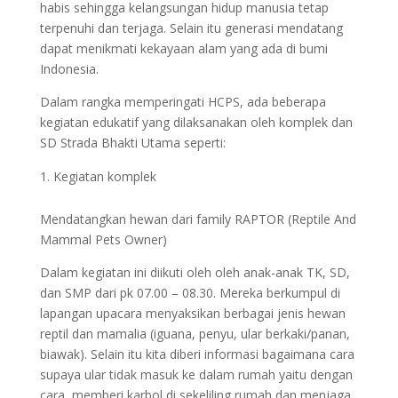
habis sehingga kelangsungan hidup manusia tetap
terpenuhi dan terjaga. Selain itu generasi mendatang
dapat menikmati kekayaan alam yang ada di bumi
Indonesia.
Dalam rangka memperingati HCPS, ada beberapa
kegiatan edukatif yang dilaksanakan oleh komplek dan
SD Strada Bhakti Utama seperti:
Kegiatan komplek
Mendatangkan hewan dari family RAPTOR (Reptile And
Mammal Pets Owner)
Dalam kegiatan ini diikuti oleh oleh anak-anak TK, SD,
dan SMP dari pk 07.00 – 08.30. Mereka berkumpul di
lapangan upacara menyaksikan berbagai jenis hewan
reptil dan mamalia (iguana, penyu, ular berkaki/panan,
biawak). Selain itu kita diberi informasi bagaimana cara
supaya ular tidak masuk ke dalam rumah yaitu dengan
cara memberi karbol di sekeliling rumah dan menjaga