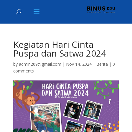
Kegiatan Hari Cinta
Puspa dan Satwa 2024
by
admin209@gmail.com
|
Nov 14, 2024
|
Berita
|
0
comments