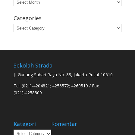
Archives
Categories
Categories
Sekolah Strada
Jl. Gunung Sahari Raya No. 88, Jakarta Pusat 10610
Tel. (021)-4204821; 4256572; 4269519 / Fax.
(021)-4258809
Kategori
Komentar
Kategori