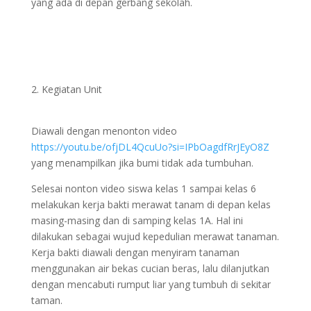
yang ada di depan gerbang sekolah.
2. Kegiatan Unit
Diawali dengan menonton video
https://youtu.be/ofjDL4QcuUo?si=IPbOagdfRrJEyO8Z
yang menampilkan jika bumi tidak ada tumbuhan.
Selesai nonton video siswa kelas 1 sampai kelas 6
melakukan kerja bakti merawat tanam di depan kelas
masing-masing dan di samping kelas 1A. Hal ini
dilakukan sebagai wujud kepedulian merawat tanaman.
Kerja bakti diawali dengan menyiram tanaman
menggunakan air bekas cucian beras, lalu dilanjutkan
dengan mencabuti rumput liar yang tumbuh di sekitar
taman.