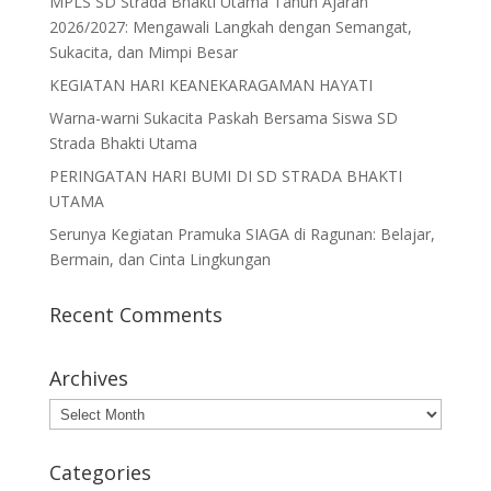
MPLS SD Strada Bhakti Utama Tahun Ajaran
2026/2027: Mengawali Langkah dengan Semangat,
Sukacita, dan Mimpi Besar
KEGIATAN HARI KEANEKARAGAMAN HAYATI
Warna-warni Sukacita Paskah Bersama Siswa SD
Strada Bhakti Utama
PERINGATAN HARI BUMI DI SD STRADA BHAKTI
UTAMA
Serunya Kegiatan Pramuka SIAGA di Ragunan: Belajar,
Bermain, dan Cinta Lingkungan
Recent Comments
Archives
Archives
Categories