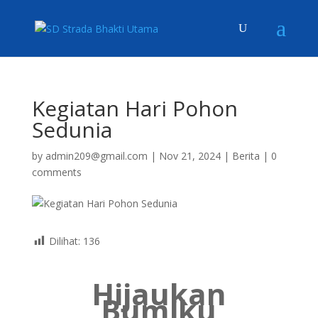
Kegiatan Hari Pohon
Sedunia
by
admin209@gmail.com
|
Nov 21, 2024
|
Berita
|
0
comments
Dilihat:
136
Hijaukan
Bumiku