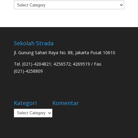
Categories
Sekolah Strada
Jl. Gunung Sahari Raya No. 88, Jakarta Pusat 10610
Tel. (021)-4204821; 4256572; 4269519 / Fax.
(021)-4258809
Kategori
Komentar
Kategori