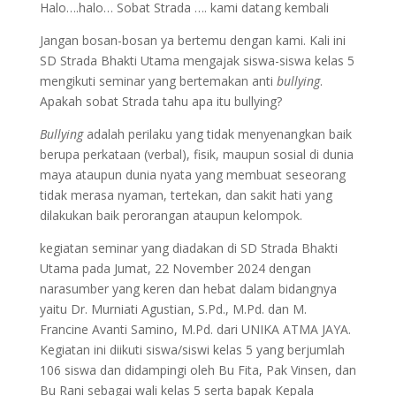
Halo….halo… Sobat Strada …. kami datang kembali
Jangan bosan-bosan ya bertemu dengan kami. Kali ini
SD Strada Bhakti Utama mengajak siswa-siswa kelas 5
mengikuti seminar yang bertemakan anti
bullying
.
Apakah sobat Strada tahu apa itu bullying?
Bullying
adalah perilaku yang tidak menyenangkan baik
berupa perkataan (verbal), fisik, maupun sosial di dunia
maya ataupun dunia nyata yang membuat seseorang
tidak merasa nyaman, tertekan, dan sakit hati yang
dilakukan baik perorangan ataupun kelompok.
kegiatan seminar yang diadakan di SD Strada Bhakti
Utama pada Jumat, 22 November 2024 dengan
narasumber yang keren dan hebat dalam bidangnya
yaitu Dr. Murniati Agustian, S.Pd., M.Pd. dan M.
Francine Avanti Samino, M.Pd. dari UNIKA ATMA JAYA.
Kegiatan ini diikuti siswa/siswi kelas 5 yang berjumlah
106 siswa dan didampingi oleh Bu Fita, Pak Vinsen, dan
Bu Rani sebagai wali kelas 5 serta bapak Kepala