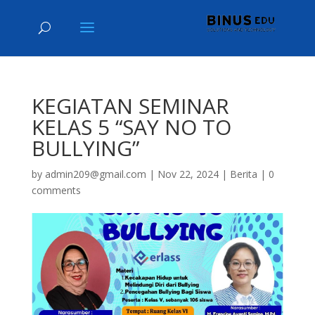
KEGIATAN SEMINAR
KELAS 5 “SAY NO TO
BULLYING”
by
admin209@gmail.com
|
Nov 22, 2024
|
Berita
|
0
comments