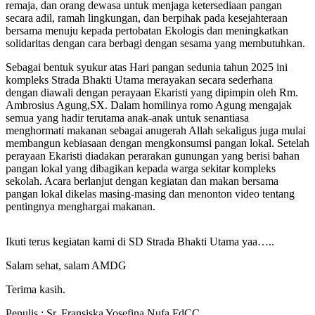
remaja, dan orang dewasa untuk menjaga ketersediaan pangan
secara adil, ramah lingkungan, dan berpihak pada kesejahteraan
bersama menuju kepada pertobatan Ekologis dan meningkatkan
solidaritas dengan cara berbagi dengan sesama yang membutuhkan.
Sebagai bentuk syukur atas Hari pangan sedunia tahun 2025 ini
kompleks Strada Bhakti Utama merayakan secara sederhana
dengan diawali dengan perayaan Ekaristi yang dipimpin oleh Rm.
Ambrosius Agung,SX. Dalam homilinya romo Agung mengajak
semua yang hadir terutama anak-anak untuk senantiasa
menghormati makanan sebagai anugerah Allah sekaligus juga mulai
membangun kebiasaan dengan mengkonsumsi pangan lokal. Setelah
perayaan Ekaristi diadakan perarakan gunungan yang berisi bahan
pangan lokal yang dibagikan kepada warga sekitar kompleks
sekolah. Acara berlanjut dengan kegiatan dan makan bersama
pangan lokal dikelas masing-masing dan menonton video tentang
pentingnya menghargai makanan.
Ikuti terus kegiatan kami di SD Strada Bhakti Utama yaa…..
Salam sehat, salam AMDG
Terima kasih.
Penulis : Sr. Fransiska Yosefina Nufa,FdCC