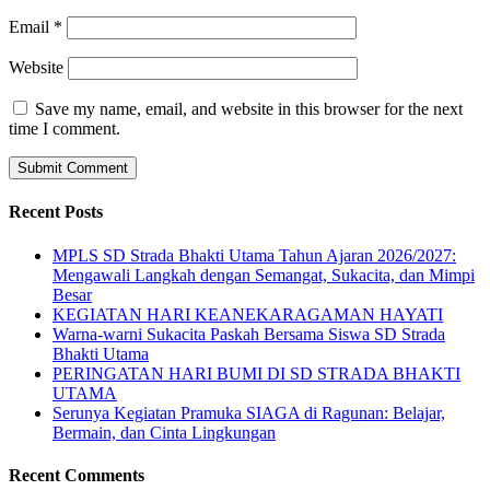
Email
*
Website
Save my name, email, and website in this browser for the next
time I comment.
Recent Posts
MPLS SD Strada Bhakti Utama Tahun Ajaran 2026/2027:
Mengawali Langkah dengan Semangat, Sukacita, dan Mimpi
Besar
KEGIATAN HARI KEANEKARAGAMAN HAYATI
Warna-warni Sukacita Paskah Bersama Siswa SD Strada
Bhakti Utama
PERINGATAN HARI BUMI DI SD STRADA BHAKTI
UTAMA
Serunya Kegiatan Pramuka SIAGA di Ragunan: Belajar,
Bermain, dan Cinta Lingkungan
Recent Comments